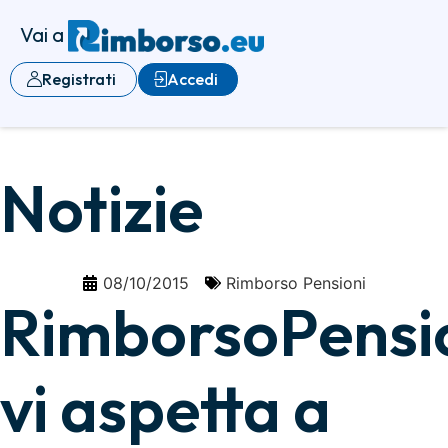
Vai a
Registrati
Accedi
Notizie
08/10/2015
Rimborso Pensioni
RimborsoPensio
vi aspetta a