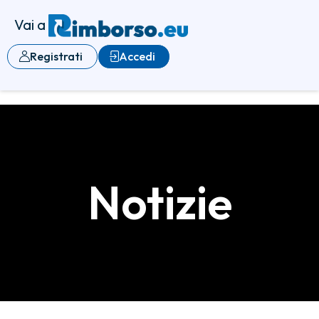
Vai a
Registrati
Accedi
Notizie