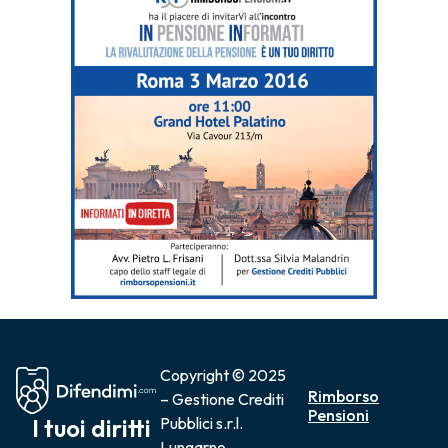
Copyright © 2025
Rimborso
– Gestione Crediti
Pensioni
I tuoi diritti
Pubblici s.r.l.
Lungarno