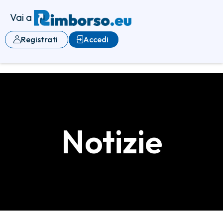
Vai a
Registrati
Accedi
Notizie