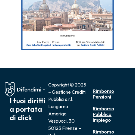
Copyright © 2025
Rimborso
– Gestione Crediti
Pensioni
I tuoi diritti
Pubblici s.r.l.
Lungarno
a portata
Rimborso
Amerigo
Pubblico
di click
Impiego
Vespucci, 30
50123 Firenze –
Rimborso