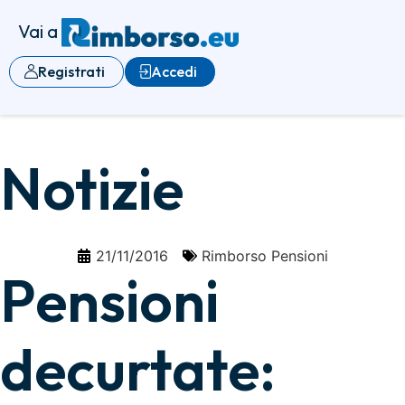
Vai a
Registrati
Accedi
Notizie
21/11/2016
Rimborso Pensioni
Pensioni
decurtate: