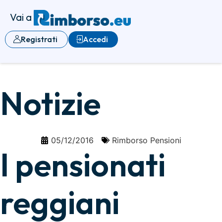
Vai a
Registrati
Accedi
Notizie
05/12/2016
Rimborso Pensioni
I pensionati
reggiani