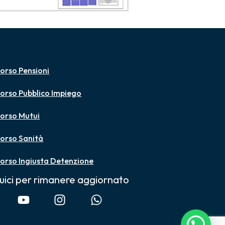
orso Pensioni
orso Pubblico Impiego
orso Mutui
orso Sanità
orso Ingiusta Detenzione
uici per rimanere aggiornato
Scrivici