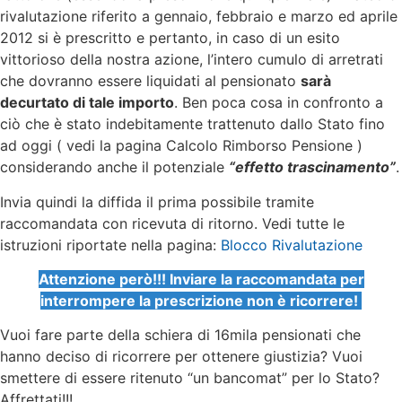
rivalutazione riferito a gennaio, febbraio e marzo ed aprile
2012 si è prescritto e pertanto, in caso di un esito
vittorioso della nostra azione, l’intero cumulo di arretrati
che dovranno essere liquidati al pensionato
sarà
decurtato di tale importo
. Ben poca cosa in confronto a
ciò che è stato indebitamente trattenuto dallo Stato fino
ad oggi ( vedi la pagina Calcolo Rimborso Pensione )
considerando anche il potenziale
“effetto trascinamento”
.
Invia quindi la diffida il prima possibile tramite
raccomandata con ricevuta di ritorno. Vedi tutte le
istruzioni riportate nella pagina:
Blocco Rivalutazione
Attenzione però!!! Inviare la raccomandata per
interrompere la prescrizione non è ricorrere!
Vuoi fare parte della schiera di 16mila pensionati che
hanno deciso di ricorrere per ottenere giustizia? Vuoi
smettere di essere ritenuto “un bancomat” per lo Stato?
Affrettati!!!