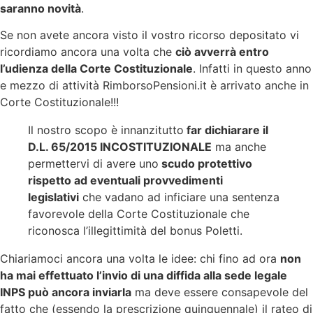
saranno novità
.
Se non avete ancora visto il vostro ricorso depositato vi
ricordiamo ancora una volta che
ciò avverrà entro
l’udienza della Corte Costituzionale
. Infatti in questo anno
e mezzo di attività RimborsoPensioni.it è arrivato anche in
Corte Costituzionale!!!
Il nostro scopo è innanzitutto
far dichiarare il
D.L. 65/2015 INCOSTITUZIONALE
ma anche
permettervi di avere uno
scudo protettivo
rispetto ad eventuali provvedimenti
legislativi
che vadano ad inficiare una sentenza
favorevole della Corte Costituzionale che
riconosca l’illegittimità del bonus Poletti.
Chiariamoci ancora una volta le idee: chi fino ad ora
non
ha mai effettuato l’invio di una diffida alla sede legale
INPS può ancora inviarla
ma deve essere consapevole del
fatto che (essendo la prescrizione quinquennale) il rateo di