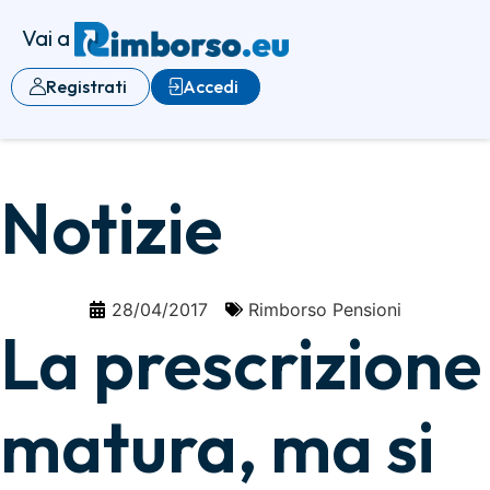
Vai a
Registrati
Accedi
Notizie
28/04/2017
Rimborso Pensioni
La prescrizione
matura, ma si