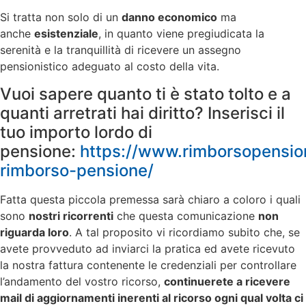
Si tratta non solo di un
danno economico
ma
anche
esistenziale
, in quanto viene pregiudicata la
serenità e la tranquillità di ricevere un assegno
pensionistico adeguato al costo della vita.
Vuoi sapere quanto ti è stato tolto e a
quanti arretrati hai diritto? Inserisci il
tuo importo lordo di
pensione:
https://www.rimborsopensioni
rimborso-pensione/
Fatta questa piccola premessa sarà chiaro a coloro i quali
sono
nostri ricorrenti
che questa comunicazione
non
riguarda loro
. A tal proposito vi ricordiamo subito che, se
avete provveduto ad inviarci la pratica ed avete ricevuto
la nostra fattura contenente le credenziali per controllare
l’andamento del vostro ricorso,
continuerete a ricevere
mail di aggiornamenti inerenti al ricorso ogni qual volta ci