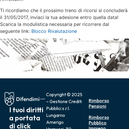
Ti ricordiamo che il prossimo treno di ricorsi si concluderà
il 31/05/2017, inviaci la tua adesione entro quella data!
Scarica la modulistica necessaria per ricorrere dal
seguente link:
Blocco Rivalutazione
Copyright © 2025
Rimborso
– Gestione Crediti
Pensioni
I tuoi diritti
Pubblici s.r.l.
Lungarno
a portata
Rimborso
Amerigo
Pubblico
di click
Impiego