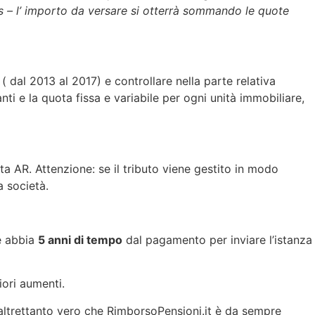
res – l’ importo da versare si otterrà sommando le quote
( dal 2013 al 2017) e controllare nella parte relativa
anti e la quota fissa e variabile per ogni unità immobiliare,
 AR. Attenzione: se il tributo viene gestito in modo
a società.
e abbia
5 anni di tempo
dal pagamento per inviare l’istanza
iori aumenti.
 è altrettanto vero che RimborsoPensioni.it è da sempre