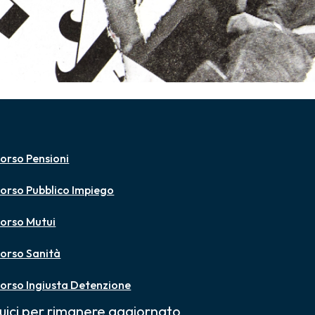
orso Pensioni
orso Pubblico Impiego
orso Mutui
orso Sanità
orso Ingiusta Detenzione
uici per rimanere aggiornato