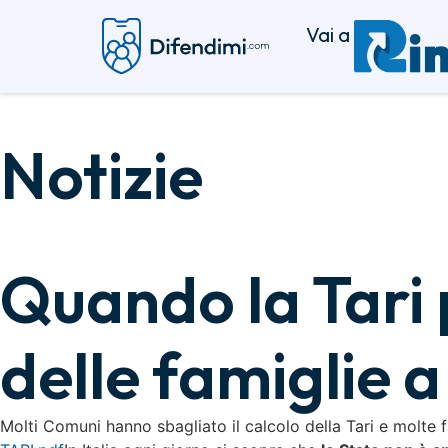
Vai a
Notizie
Quando la Tari 
delle famiglie 
Molti Comuni hanno sbagliato il calcolo della Tari e molte