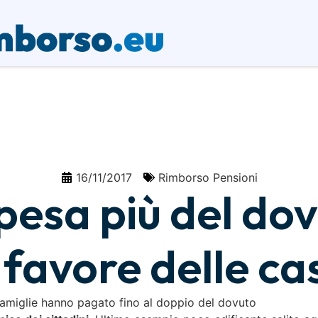
16/11/2017
Rimborso Pensioni
pesa più del dov
a favore delle c
 famiglie hanno pagato fino al doppio del dovuto