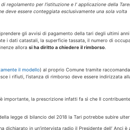
 di regolamento per l’istituzione e l’ applicazione della Ta
che deve essere conteggiata esclusivamente una sola volta
rendere gli avvisi di pagamento della tari degli ultimi anni 
ate i dati catastali, la superficie tassata, il numero di occup
inenze allora
si ha diritto a chiedere il rimborso
.
tamente il modello
) al proprio Comune tramite raccomandata
e i rifiuti, l’istanza di rimborso deve essere indirizzata all
mportante, la prescrizione infatti fa sì che Il contribuent
la legge di bilancio del 2018 la Tari potrebbe subire ulter
a dichiarato in un’intervista radio il Presidente dell’ Anci