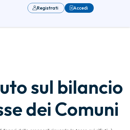
Registrati
Accedi
uto sul bilancio
asse dei Comuni