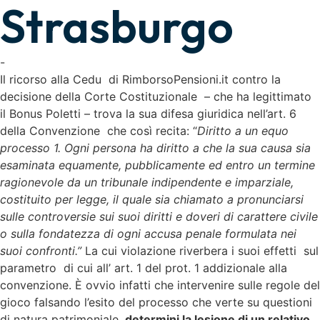
Strasburgo
-
Il ricorso alla Cedu di RimborsoPensioni.it contro la
decisione della Corte Costituzionale – che ha legittimato
il Bonus Poletti – trova la sua difesa giuridica nell’art. 6
della Convenzione che così recita: “
Diritto a un equo
processo 1. Ogni persona ha diritto a che la sua causa sia
esaminata equamente, pubblicamente ed entro un termine
ragionevole da un tribunale indipendente e imparziale,
costituito per legge, il quale sia chiamato a pronunciarsi
sulle controversie sui suoi diritti e doveri di carattere civile
o sulla fondatezza di ogni accusa penale formulata nei
suoi confronti.”
La cui violazione riverbera i suoi effetti sul
parametro di cui all’ art. 1 del prot. 1 addizionale alla
convenzione. È ovvio infatti che intervenire sulle regole del
gioco falsando l’esito del processo che verte su questioni
di natura patrimoniale,
determini la lesione di un relativo