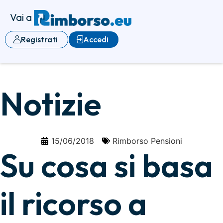
Vai a
Registrati
Accedi
Notizie
15/06/2018
Rimborso Pensioni
Su cosa si basa
il ricorso a