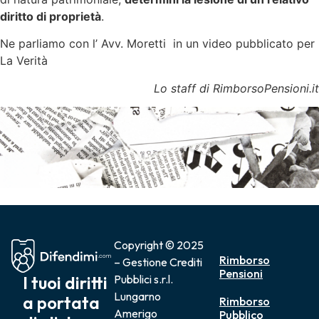
diritto di proprietà
.
Ne parliamo con l’ Avv. Moretti in un video pubblicato per
La Verità
Lo staff di RimborsoPensioni.it
Copyright © 2025
Rimborso
– Gestione Crediti
Pensioni
I tuoi diritti
Pubblici s.r.l.
Lungarno
a portata
Rimborso
Amerigo
Pubblico