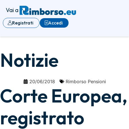
Vai a
Registrati
Accedi
Notizie
20/06/2018
Rimborso Pensioni
Corte Europea,
registrato