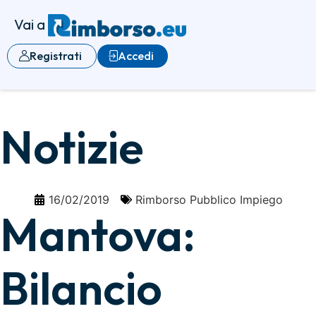
Vai a
Registrati
Accedi
Notizie
16/02/2019
Rimborso Pubblico Impiego
Mantova:
Bilancio