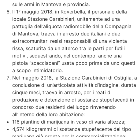
sulle armi in Mantova e provincia.
Il 1° maggio 2018, in Roverbella, il personale della
locale Stazione Carabinieri, unitamente ad una
pattuglia dell’aliquota radiomobile della Compagnia
di Mantova, traeva in arresto due italiani e due
extracomunitari resisi responsabili di una violenta
rissa, scaturita da un alterco tra le parti per futili
motivi, sequestrando, nel contempo, anche una
pistola “scacciacani” usata poco prima da uno questi
a scopo intimidatorio.
Nel maggio 2018, la Stazione Carabinieri di Ostiglia, a
conclusione di un’articolata attività d’indagine, durata
cinque mesi, traeva in arresto, per i reati di
produzione e detenzione di sostanze stupefacenti in
concorso due residenti del luogo rinvenendo
all’interno della loro abitazione:
116 piantine di marijuana in vaso di varia altezza;
4,574 kilogrammi di sostanza stupefacente del tipo
marijuana già pronta per la commercializzazione;