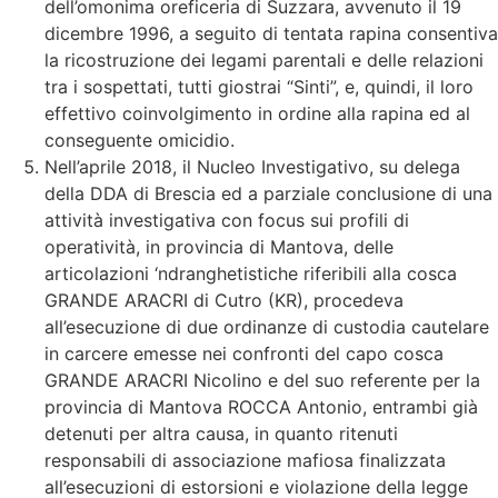
dell’omonima oreficeria di Suzzara, avvenuto il 19
dicembre 1996, a seguito di tentata rapina consentiva
la ricostruzione dei legami parentali e delle relazioni
tra i sospettati, tutti giostrai “Sinti”, e, quindi, il loro
effettivo coinvolgimento in ordine alla rapina ed al
conseguente omicidio.
Nell’aprile 2018, il Nucleo Investigativo, su delega
della DDA di Brescia ed a parziale conclusione di una
attività investigativa con focus sui profili di
operatività, in provincia di Mantova, delle
articolazioni ‘ndranghetistiche riferibili alla cosca
GRANDE ARACRI di Cutro (KR), procedeva
all’esecuzione di due ordinanze di custodia cautelare
in carcere emesse nei confronti del capo cosca
GRANDE ARACRI Nicolino e del suo referente per la
provincia di Mantova ROCCA Antonio, entrambi già
detenuti per altra causa, in quanto ritenuti
responsabili di associazione mafiosa finalizzata
all’esecuzioni di estorsioni e violazione della legge