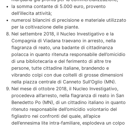
la somma contante di 5.000 euro, provento
dell’illecita attività;
numerosi bilancini di precisione e materiale utilizzato
per la coltivazione delle piante.
Nel settembre 2018, il Nucleo Investigativo e la
Compagnia di Viadana traevano in arresto, nella
flagranza di reato, una badante di cittadinanza
polacca in quanto ritenuta responsabile dell’omicidio
di una bibliotecaria e del ferimento di altre tre
persone, tutte cittadine italiane, brandendo e
vibrando colpi con due coltelli di grosse dimensioni
nella piazza centrale di Canneto Sull’Oglio (MN).
Nel mese di ottobre 2018, il Nucleo Investigativo,
procedeva all’arresto, nella flagranza di reato in San
Benedetto Po (MN), di un cittadino italiano in quanto
ritenuto responsabile dell’omicidio volontario del
figliastro nei confronti del quale, all’apice
dell’ennesima lite intra-familiare, esplodeva un colpo