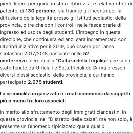
piede libero per guida in stato ebbrezza, e relativo ritiro di
patente, di
130 persone,
sia tramite gli incontri per la
diffusione della legalità presso gli Istituti scolastici della
provincia, oltre che con i controlli nelle fasce orarie di
ingresso ed uscita degli studenti. L’impegno in questa
direzione, che continuerà ed anzi sarà incrementato con
ulteriori iniziative per il 2019, può essere per l’anno
scolastico 2017/2018 riassunto nelle
52
conferenze
inerenti alla
“Cultura della Legalità”
che sono
state tenute da Ufficiali e Sottufficiali dell’Arma presso i
diversi plessi scolastici della provincia, a cui hanno
partecipato
2.675 studenti
.
La criminalità organizzata e i reati commessi da soggetti
più o meno fra loro associati
In merito allo sfruttamento degli immigrati clandestini in
questa provincia, nel “Distretto della calza”, ma non solo, è
presente un fenomeno tipicizzato quale quello