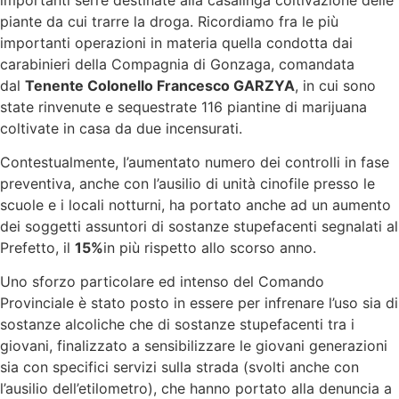
piante da cui trarre la droga. Ricordiamo fra le più
importanti operazioni in materia quella condotta dai
carabinieri della Compagnia di Gonzaga, comandata
dal
Tenente Colonello Francesco GARZYA
, in cui sono
state rinvenute e sequestrate 116 piantine di marijuana
coltivate in casa da due incensurati.
Contestualmente, l’aumentato numero dei controlli in fase
preventiva, anche con l’ausilio di unità cinofile presso le
scuole e i locali notturni, ha portato anche ad un aumento
dei soggetti assuntori di sostanze stupefacenti segnalati al
Prefetto, il
15%
in più rispetto allo scorso anno.
Uno sforzo particolare ed intenso del Comando
Provinciale è stato posto in essere per infrenare l’uso sia di
sostanze alcoliche che di sostanze stupefacenti tra i
giovani, finalizzato a sensibilizzare le giovani generazioni
sia con specifici servizi sulla strada (svolti anche con
l’ausilio dell’etilometro), che hanno portato alla denuncia a