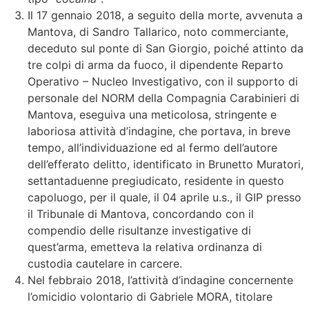
Il 17 gennaio 2018, a seguito della morte, avvenuta a
Mantova, di Sandro Tallarico, noto commerciante,
deceduto sul ponte di San Giorgio, poiché attinto da
tre colpi di arma da fuoco, il dipendente Reparto
Operativo – Nucleo Investigativo, con il supporto di
personale del NORM della Compagnia Carabinieri di
Mantova, eseguiva una meticolosa, stringente e
laboriosa attività d’indagine, che portava, in breve
tempo, all’individuazione ed al fermo dell’autore
dell’efferato delitto, identificato in Brunetto Muratori,
settantaduenne pregiudicato, residente in questo
capoluogo, per il quale, il 04 aprile u.s., il GIP presso
il Tribunale di Mantova, concordando con il
compendio delle risultanze investigative di
quest’arma, emetteva la relativa ordinanza di
custodia cautelare in carcere.
Nel febbraio 2018, l’attività d’indagine concernente
l’omicidio volontario di Gabriele MORA, titolare