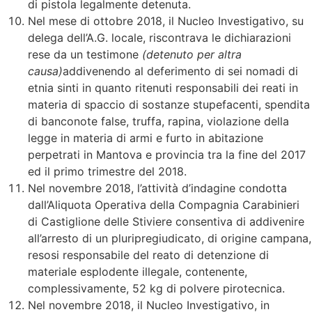
di pistola legalmente detenuta.
Nel mese di ottobre 2018, il Nucleo Investigativo, su
delega dell’A.G. locale, riscontrava le dichiarazioni
rese da un testimone
(detenuto per altra
causa)
addivenendo al deferimento di sei nomadi di
etnia sinti in quanto ritenuti responsabili dei reati in
materia di spaccio di sostanze stupefacenti, spendita
di banconote false, truffa, rapina, violazione della
legge in materia di armi e furto in abitazione
perpetrati in Mantova e provincia tra la fine del 2017
ed il primo trimestre del 2018.
Nel novembre 2018, l’attività d’indagine condotta
dall’Aliquota Operativa della Compagnia Carabinieri
di Castiglione delle Stiviere consentiva di addivenire
all’arresto di un pluripregiudicato, di origine campana,
resosi responsabile del reato di detenzione di
materiale esplodente illegale, contenente,
complessivamente, 52 kg di polvere pirotecnica.
Nel novembre 2018, il Nucleo Investigativo, in