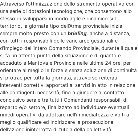
Attraverso l’ottimizzazione dello strumento operativo con
una serie di dotazioni tecnologiche, che consentono allo
stesso di svilupparsi in modo agile e dinamico sul
territorio, la giornata tipo dell’Arma provinciale inizia
sempre molto presto con un
briefing,
anche a distanza,
con tutti i responsabili delle varie aree gestionali e
d’impiego dell’intero Comando Provinciale, durante il quale
si fa un attento punto della situazione e di quanto è
accaduto a Mantova e Provincia nelle ultime 24 ore, per
orientare al meglio le forze e senza soluzione di continuità
si protrae per tutta la giornata, attraverso reiterati
interventi correttivi apportati ai servizi in atto in relazione
alle contingenti necessità, fino a giungere al contatto
conclusivo serale tra tutti i Comandanti responsabili di
reparto e/o settore, finalizzato ad individuare eventuali
rimedi operativi da adottare nell’immediatezza e volti a
meglio qualificare ed indirizzare la prosecuzione
dell’azione ininterrotta di tutela della collettività.