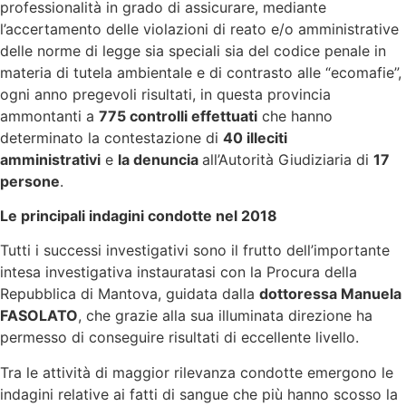
professionalità in grado di assicurare, mediante
l’accertamento delle violazioni di reato e/o amministrative
delle norme di legge sia speciali sia del codice penale in
materia di tutela ambientale e di contrasto alle “ecomafie”,
ogni anno pregevoli risultati, in questa provincia
ammontanti a
775 controlli effettuati
che hanno
determinato la contestazione di
40 illeciti
amministrativi
e
la denuncia
all’Autorità Giudiziaria di
17
persone
.
Le principali indagini condotte nel 2018
Tutti i successi investigativi sono il frutto dell’importante
intesa investigativa instauratasi con la Procura della
Repubblica di Mantova, guidata dalla
dottoressa Manuela
FASOLATO
, che grazie alla sua illuminata direzione ha
permesso di conseguire risultati di eccellente livello.
Tra le attività di maggior rilevanza condotte emergono le
indagini relative ai fatti di sangue che più hanno scosso la