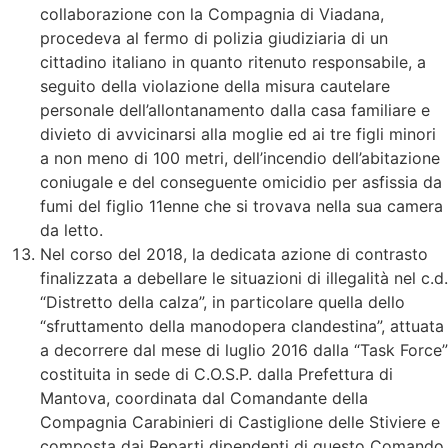
collaborazione con la Compagnia di Viadana,
procedeva al fermo di polizia giudiziaria di un
cittadino italiano in quanto ritenuto responsabile, a
seguito della violazione della misura cautelare
personale dell’allontanamento dalla casa familiare e
divieto di avvicinarsi alla moglie ed ai tre figli minori
a non meno di 100 metri, dell’incendio dell’abitazione
coniugale e del conseguente omicidio per asfissia da
fumi del figlio 11enne che si trovava nella sua camera
da letto.
Nel corso del 2018, la dedicata azione di contrasto
finalizzata a debellare le situazioni di illegalità nel c.d.
“Distretto della calza”, in particolare quella dello
“sfruttamento della manodopera clandestina”, attuata
a decorrere dal mese di luglio 2016 dalla “Task Force”
costituita in sede di C.O.S.P. dalla Prefettura di
Mantova, coordinata dal Comandante della
Compagnia Carabinieri di Castiglione delle Stiviere e
composta dai Reparti dipendenti di questo Comando