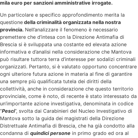
mila euro per sanzioni amministrative irrogate.
Un particolare e specifico approfondimento merita la
questione
della criminalità organizzata nella nostra
provincia.
Nell’analizzare il fenomeno è necessario
premettere che d’intesa con la Direzione Antimafia di
Brescia si è sviluppata una costante ed elevata azione
informativa e d’analisi nella considerazione che Mantova
può risultare tuttora terra d’interesse per sodalizi criminali
organizzati. Pertanto, si è valutato opportuno concentrare
ogni ulteriore futura azione in materia al fine di garantire
una sempre più qualificata tutela dei diritti della
collettività, anche in considerazione che questo territorio
provinciale, come è noto, di recente è stato interessato da
un’importante azione investigativa, denominata in codice
“
Pesci
”, svolta dai Carabinieri del Nucleo Investigativo di
Mantova sotto la guida dei magistrati della Direzione
Distrettuale Antimafia di Brescia, che ha già condotto alla
condanna di
quindici persone
in primo grado ed ora al