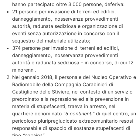
hanno partecipato oltre 3.000 persone, deferiva:
21 persone per invasione di terreni ed edifici,
danneggiamento, inosservanza provvedimenti
autorità, radunata sediziosa e organizzazione di
eventi senza autorizzazione in concorso con il
sequestro del materiale utilizzato;
374 persone per invasione di terreni ed edifici,
danneggiamento, inosservanza provvedimenti
autorità e radunata sediziosa – in concorso, di cui 12
minorenni.
Nel gennaio 2018, il personale del Nucleo Operativo e
Radiomobile della Compagnia Carabinieri di
Castiglione delle Stiviere, nel contesto di un servizio
preordinato alla repressione ed alla prevenzione in
materia di stupefacenti, traeva in arresto, nel
quartiere denominato
“5 continenti”
di quel centro, un
pericoloso pluripregiudicato extracomunitario resosi
responsabile di spaccio di sostanze stupefacenti di
tipo
“cocaina”
.