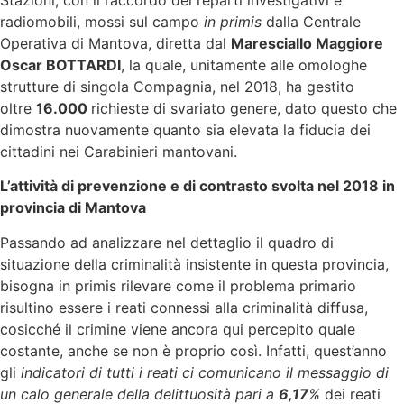
radiomobili, mossi sul campo
in primis
dalla Centrale
Operativa di Mantova, diretta dal
Maresciallo Maggiore
Oscar BOTTARDI
, la quale, unitamente alle omologhe
strutture di singola Compagnia, nel 2018, ha gestito
oltre
16.000
richieste di svariato genere, dato questo che
dimostra nuovamente quanto sia elevata la fiducia dei
cittadini nei Carabinieri mantovani.
L’attività di prevenzione e di contrasto svolta nel 2018 in
provincia di Mantova
Passando ad analizzare nel dettaglio il quadro di
situazione della criminalità insistente in questa provincia,
bisogna in primis rilevare come il problema primario
risultino essere i reati connessi alla criminalità diffusa,
cosicché il crimine viene ancora qui percepito quale
costante, anche se non è proprio così. Infatti, quest’anno
gli
indicatori di tutti i reati ci comunicano il messaggio di
un calo generale della delittuosità
pari a
6,17
%
dei reati