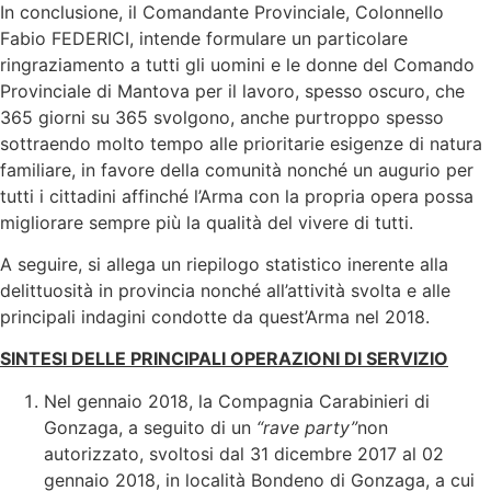
In conclusione, il Comandante Provinciale, Colonnello
Fabio FEDERICI, intende formulare un particolare
ringraziamento a tutti gli uomini e le donne del Comando
Provinciale di Mantova per il lavoro, spesso oscuro, che
365 giorni su 365 svolgono, anche purtroppo spesso
sottraendo molto tempo alle prioritarie esigenze di natura
familiare, in favore della comunità nonché un augurio per
tutti i cittadini affinché l’Arma con la propria opera possa
migliorare sempre più la qualità del vivere di tutti.
A seguire, si allega un riepilogo statistico inerente alla
delittuosità in provincia nonché all’attività svolta e alle
principali indagini condotte da quest’Arma nel 2018.
SINTESI DELLE PRINCIPALI OPERAZIONI DI SERVIZIO
Nel gennaio 2018, la Compagnia Carabinieri di
Gonzaga, a seguito di un
“rave party”
non
autorizzato, svoltosi dal 31 dicembre 2017 al 02
gennaio 2018, in località Bondeno di Gonzaga, a cui