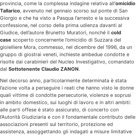
provincia, come la complessa indagine relativa all’
omicidio
Tallarico
, avvenuto nel gennaio scorso sul ponte di San
Giorgio e che ha visto a Pasqua l’arresto e la successiva
confessione, nel corso della prima udienza davanti al
Giudice, dell’autore Brunetto Muratori, nonché il
cold
case
scoperto concernente l’omicidio di Suzzara del
gioielliere Mora, commesso, nel dicembre del 1996, da un
gruppo di giostrai veneti, inchieste ambedue condotte e
risolte dai carabinieri del Nucleo Investigativo, comandato
dal
Sottotenente Claudio ZANON
.
Nel decorso anno, particolarmente determinata è stata
l’azione volta a perseguire i reati che hanno visto le donne
quali vittime di condotte persecutorie, violenze e soprusi
in ambito domestico, sui luoghi di lavoro e in altri ambiti:
alle parti offese è stato assicurato, di concerto con
l’Autorità Giudiziaria e con il fondamentale contributo delle
associazioni presenti sul territorio, protezione ed
assistenza, assoggettando gli indagati a misure limitative