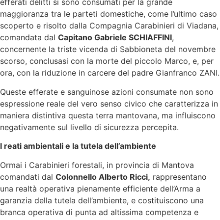
efferati delitti si sono consumati per la grande
maggioranza tra le parteti domestiche, come l’ultimo caso
scoperto e risolto dalla Compagnia Carabinieri di Viadana,
comandata dal
Capitano Gabriele SCHIAFFINI
,
concernente la triste vicenda di Sabbioneta del novembre
scorso, conclusasi con la morte del piccolo Marco, e, per
ora, con la riduzione in carcere del padre Gianfranco ZANI.
Queste efferate e sanguinose azioni consumate non sono
espressione reale del vero senso civico che caratterizza in
maniera distintiva questa terra mantovana, ma influiscono
negativamente sul livello di sicurezza percepita.
I reati ambientali e la tutela dell’ambiente
Ormai i Carabinieri forestali, in provincia di Mantova
comandati dal
Colonnello Alberto Ricci,
rappresentano
una realtà operativa pienamente efficiente dell’Arma a
garanzia della tutela dell’ambiente, e costituiscono una
branca operativa di punta ad altissima competenza e