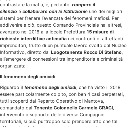
contrastare la mafia, e, pertanto,
rompere il
silenzio
e
collaborare
con le Istituzioni
è uno dei migliori
sistemi per frenare l’avanzata dei fenomeni mafiosi. Per
addivenire a ciò, questo Comando Provinciale ha, altresì,
avanzato nel 2018 alla locale Prefettura
15 misure di
richieste interdittive antimafia
nei confronti di altrettanti
imprenditori, frutto di un puntuale lavoro svolto dal Nucleo
Informativo, diretto dal
Luogotenente Rocco Di Stefano
,
all’emergere di connessioni tra imprenditoria e criminalità
organizzata.
Il fenomeno degli omicidi
Riguardo il
fenomeno degli omicidi
, che ha visto il 2018
essere particolarmente colpito, con ben 4 casi perpetrati,
tutti scoperti dal Reparto Operativo di Mantova,
comandato dal
Tenente Colonnello Carmelo GRACI
,
intervenuto a supporto delle diverse Compagnie
territoriali, si può purtroppo solo prendere atto che tali