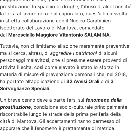
prostituzione, lo spaccio di droghe, l’abuso di alcol nonché
la lotta al lavoro nero e al caporalato, quest’ultima svolta
in stretta collaborazione con il Nucleo Carabinieri
Ispettorato del Lavoro di Mantova, comandato
dal
Maresciallo Maggiore Vitantonio SALAMINA
.
Tuttavia, non ci limitiamo all’azione meramente preventiva,
ma si cerca, altresì, di
aggredire i patrimoni
di alcuni
personaggi malavitosi, che si presume essere proventi di
attività illecita, così come elevato è stato lo sforzo in
materia di misure di prevenzione personali che, nel 2018,
ha portato all’applicazione di
32 Avvisi Orali
e di
3
Sorveglianze Speciali
.
Un breve cenno deve a parte farsi sul
fenomeno della
prostituzione
, condizione socio-culturale principalmente
riscontrabile lungo le strade della prima periferia della
città di Mantova. Gli accertamenti hanno permesso di
appurare che il fenomeno è prettamente di matrice