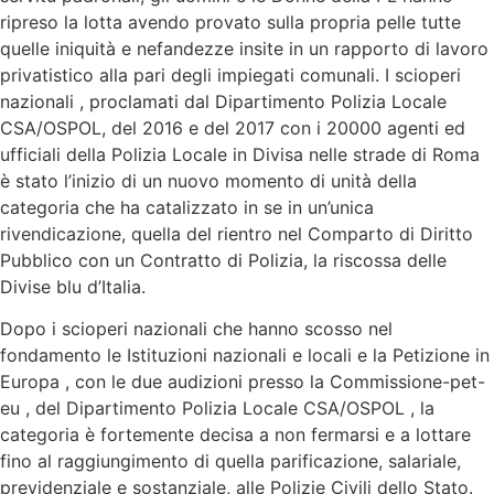
ripreso la lotta avendo provato sulla propria pelle tutte
quelle iniquità e nefandezze insite in un rapporto di lavoro
privatistico alla pari degli impiegati comunali. I scioperi
nazionali , proclamati dal Dipartimento Polizia Locale
CSA/OSPOL, del 2016 e del 2017 con i 20000 agenti ed
ufficiali della Polizia Locale in Divisa nelle strade di Roma
è stato l’inizio di un nuovo momento di unità della
categoria che ha catalizzato in se in un’unica
rivendicazione, quella del rientro nel Comparto di Diritto
Pubblico con un Contratto di Polizia, la riscossa delle
Divise blu d’Italia.
Dopo i scioperi nazionali che hanno scosso nel
fondamento le Istituzioni nazionali e locali e la Petizione in
Europa , con le due audizioni presso la Commissione-pet-
eu , del Dipartimento Polizia Locale CSA/OSPOL , la
categoria è fortemente decisa a non fermarsi e a lottare
fino al raggiungimento di quella parificazione, salariale,
previdenziale e sostanziale, alle Polizie Civili dello Stato.