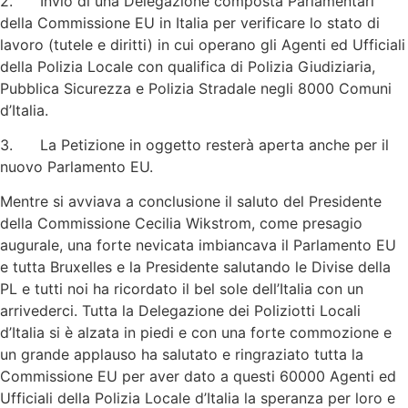
2. Invio di una Delegazione composta Parlamentari
della Commissione EU in Italia per verificare lo stato di
lavoro (tutele e diritti) in cui operano gli Agenti ed Ufficiali
della Polizia Locale con qualifica di Polizia Giudiziaria,
Pubblica Sicurezza e Polizia Stradale negli 8000 Comuni
d’Italia.
3. La Petizione in oggetto resterà aperta anche per il
nuovo Parlamento EU.
Mentre si avviava a conclusione il saluto del Presidente
della Commissione Cecilia Wikstrom, come presagio
augurale, una forte nevicata imbiancava il Parlamento EU
e tutta Bruxelles e la Presidente salutando le Divise della
PL e tutti noi ha ricordato il bel sole dell’Italia con un
arrivederci. Tutta la Delegazione dei Poliziotti Locali
d’Italia si è alzata in piedi e con una forte commozione e
un grande applauso ha salutato e ringraziato tutta la
Commissione EU per aver dato a questi 60000 Agenti ed
Ufficiali della Polizia Locale d’Italia la speranza per loro e