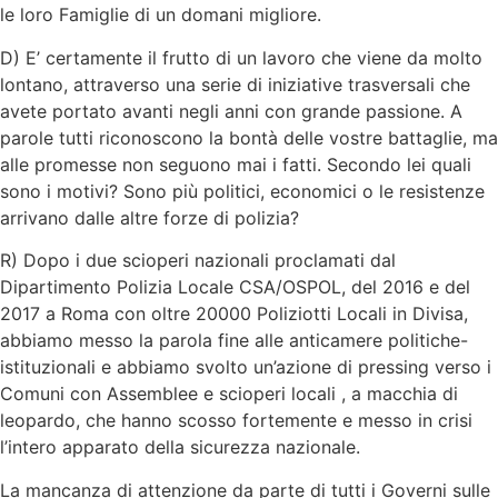
le loro Famiglie di un domani migliore.
D) E’ certamente il frutto di un lavoro che viene da molto
lontano, attraverso una serie di iniziative trasversali che
avete portato avanti negli anni con grande passione. A
parole tutti riconoscono la bontà delle vostre battaglie, ma
alle promesse non seguono mai i fatti. Secondo lei quali
sono i motivi? Sono più politici, economici o le resistenze
arrivano dalle altre forze di polizia?
R) Dopo i due scioperi nazionali proclamati dal
Dipartimento Polizia Locale CSA/OSPOL, del 2016 e del
2017 a Roma con oltre 20000 Poliziotti Locali in Divisa,
abbiamo messo la parola fine alle anticamere politiche-
istituzionali e abbiamo svolto un’azione di pressing verso i
Comuni con Assemblee e scioperi locali , a macchia di
leopardo, che hanno scosso fortemente e messo in crisi
l’intero apparato della sicurezza nazionale.
La mancanza di attenzione da parte di tutti i Governi sulle