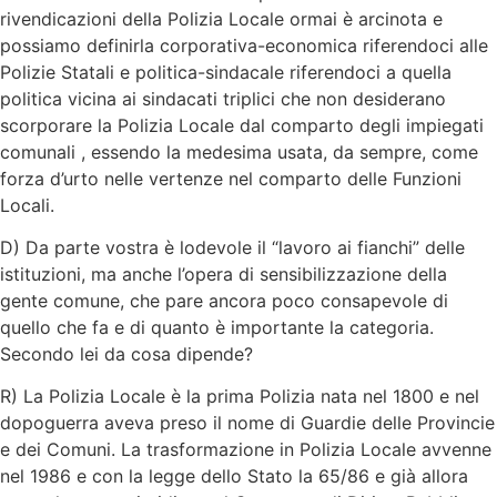
rivendicazioni della Polizia Locale ormai è arcinota e
possiamo definirla corporativa-economica riferendoci alle
Polizie Statali e politica-sindacale riferendoci a quella
politica vicina ai sindacati triplici che non desiderano
scorporare la Polizia Locale dal comparto degli impiegati
comunali , essendo la medesima usata, da sempre, come
forza d’urto nelle vertenze nel comparto delle Funzioni
Locali.
D) Da parte vostra è lodevole il “lavoro ai fianchi” delle
istituzioni, ma anche l’opera di sensibilizzazione della
gente comune, che pare ancora poco consapevole di
quello che fa e di quanto è importante la categoria.
Secondo lei da cosa dipende?
R) La Polizia Locale è la prima Polizia nata nel 1800 e nel
dopoguerra aveva preso il nome di Guardie delle Provincie
e dei Comuni. La trasformazione in Polizia Locale avvenne
nel 1986 e con la legge dello Stato la 65/86 e già allora