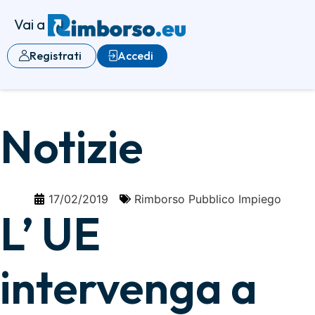
Vai a
Registrati
Accedi
Notizie
17/02/2019
Rimborso Pubblico Impiego
L’ UE
intervenga a