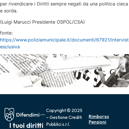
per rivendicare i Diritti sempre negati da una politica cieca
e sorda.
(Luigi Marucci Presidente OSPOL/CSA)
fonte:
https://www.poliziamunicipale.it/documenti/67921/intervist
esclusiva
Copyright © 2025
Rimborso
– Gestione Crediti
Pensioni
I tuoi diritti
Pubblici s.r.l.