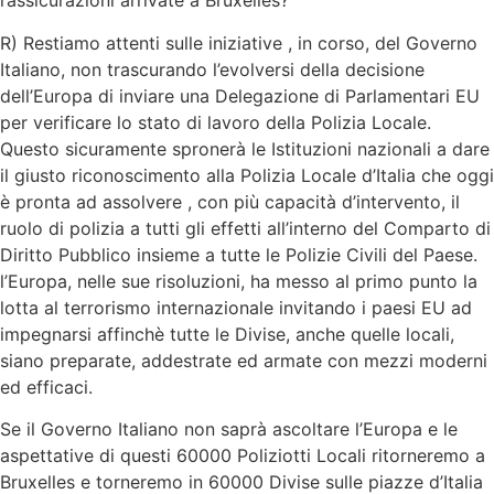
rassicurazioni arrivate a Bruxelles?
R) Restiamo attenti sulle iniziative , in corso, del Governo
Italiano, non trascurando l’evolversi della decisione
dell’Europa di inviare una Delegazione di Parlamentari EU
per verificare lo stato di lavoro della Polizia Locale.
Questo sicuramente spronerà le Istituzioni nazionali a dare
il giusto riconoscimento alla Polizia Locale d’Italia che oggi
è pronta ad assolvere , con più capacità d’intervento, il
ruolo di polizia a tutti gli effetti all’interno del Comparto di
Diritto Pubblico insieme a tutte le Polizie Civili del Paese.
l’Europa, nelle sue risoluzioni, ha messo al primo punto la
lotta al terrorismo internazionale invitando i paesi EU ad
impegnarsi affinchè tutte le Divise, anche quelle locali,
siano preparate, addestrate ed armate con mezzi moderni
ed efficaci.
Se il Governo Italiano non saprà ascoltare l’Europa e le
aspettative di questi 60000 Poliziotti Locali ritorneremo a
Bruxelles e torneremo in 60000 Divise sulle piazze d’Italia