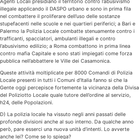
Agenti Locali presidiano il territorio contro l’abusivismo
illegale applicando il DASPO urbano e sono in prima fila
nel combattere il proliferare dell’uso delle sostanze
stupefacenti nelle scuole e nei quartieri periferici; a Bari e
Palermo la Polizia Locale combatte stenuamente contro i
trafficanti, spacciatori, ambulanti illegali e contro
l’abusivismo edilizio; a Roma combattono in prima linea
contro mafia Capitale e sono stati impiegati come forza
pubblica nell’abbattere le Ville dei Casamonica.
Queste attività moltiplicate per 8000 Comandi di Polizia
Locale presenti in tutti i Comuni d’Italia fanno si che la
Gente oggi percepisce fortemente la vicinanza della Divisa
del Poliziotto Locale quale tutore dell’ordine al servizio,
h24, delle Popolazioni.
D) La polizia locale ha vissuto negli anni passati delle
profonde divisioni anche al suo interno. Da qualche anno
però, pare esserci una nuova unità d’intenti. Lo avverte
anche lei? Come se lo spiega?