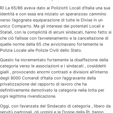
R) La 65/86 aveva dato ai Poliziotti Locali d’Italia una sua
identità e con essa era iniziato un speranzoso cammino
verso l’agognata equiparazione di tutte le Divise in un
unico Comparto. Ma gli interessi dei potentati Locali e
Statali, con la complicità di alcuni sindacati, hanno fatto si
che ciò fallisse con l’avvelenamento e la cancellazione di
quelle norme della 65 che avvicinavano fortemente la
Polizia Locale alle Polizie Civili dello Stato.
Questo ha incrementato fortemente la disaffezione della
categoria verso le associazioni e i sindacati , cosiddetti
gialli , provocando enormi contrasti e divisioni all’interno
degli 8000 Comandi d’Italia con l’aggravante della
privatizzazione del rapporto di lavoro che ha
definitivamente demotivato la categoria nella lotta per
ogni legittima rivendicazione.
Oggi, con l’avanzata del Sindacato di categoria , libero da
servitù padronali, gli uomini e le Donne della PL hanno