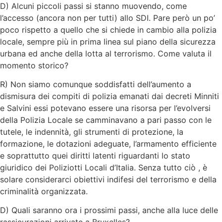
D) Alcuni piccoli passi si stanno muovendo, come
l’accesso (ancora non per tutti) allo SDI. Pare però un po’
poco rispetto a quello che si chiede in cambio alla polizia
locale, sempre più in prima linea sul piano della sicurezza
urbana ed anche della lotta al terrorismo. Come valuta il
momento storico?
R) Non siamo comunque soddisfatti dell’aumento a
dismisura dei compiti di polizia emanati dai decreti Minniti
e Salvini essi potevano essere una risorsa per l’evolversi
della Polizia Locale se camminavano a pari passo con le
tutele, le indennità, gli strumenti di protezione, la
formazione, le dotazioni adeguate, l’armamento efficiente
e soprattutto quei diritti latenti riguardanti lo stato
giuridico dei Poliziotti Locali d’Italia. Senza tutto ciò , è
solare considerarci obiettivi indifesi del terrorismo e della
criminalità organizzata.
D) Quali saranno ora i prossimi passi, anche alla luce delle