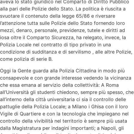
aveva lo stato giuridico nel Comparto di Diritto Pubblico
alla pari delle Polizie dello Stato. La politica è riuscita a
svuotare il contenuto della legge 65/86 e riversare
l’attenzione tutta sulle Polizie dello Stato fornendo loro
mezzi, denaro, personale, previdenze, tutele e diritti ad
iosa oltre il Comparto Sicurezza, ha relegato, invece, la
Polizia Locale nel contratto di tipo privato in una
condizione di sudditanza e di servilismo , alle altre Polizie,
come polizia di serie B.
Oggi la Gente guarda alla Polizia Cittadina in modo più
consapevole e con grande interesse vedendo la vicinanza
che essa emana al servizio della collettività: A Roma
all’Università gli studenti chiedono, sempre più spesso, che
all’interno della città universitaria ci sia il controllo delle
pattuglie della Polizia Locale; a Milano i Ghisa con il loro
Vigile di Quartiere e con la tecnologia che impiegano nel
controllo della vivibilità nel territorio è sempre più usata
dalla Magistratura per indagini importanti; a Napoli, gli