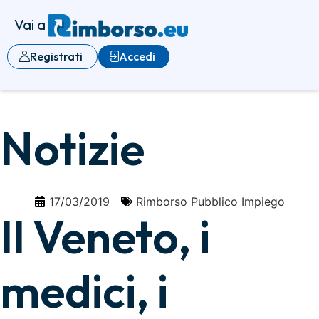
Vai a
Registrati
Accedi
Notizie
17/03/2019
Rimborso Pubblico Impiego
Il Veneto, i
medici, i