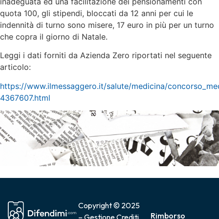
inadeguata ed una facilitazione dei pensionamenti con
quota 100, gli stipendi, bloccati da 12 anni per cui le
indennità di turno sono misere, 17 euro in più per un turno
che copra il giorno di Natale.
Leggi i dati forniti da Azienda Zero riportati nel seguente
articolo:
https://www.ilmessaggero.it/salute/medicina/concorso_med
4367607.html
Copyright © 2025
Rimborso
– Gestione Crediti