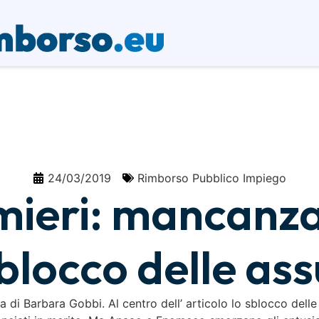
24/03/2019
Rimborso Pubblico Impiego
mieri: mancanza 
blocco delle ass
 di Barbara Gobbi. Al centro dell’ articolo lo sblocco delle