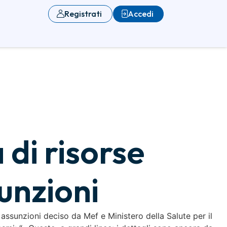
Registrati
Accedi
di risorse
unzioni
 assunzioni deciso da Mef e Ministero della Salute per il