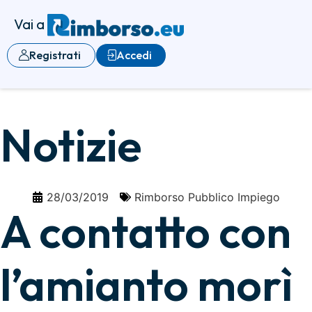
Vai a
Registrati
Accedi
Notizie
28/03/2019
Rimborso Pubblico Impiego
A contatto con
l’amianto morì