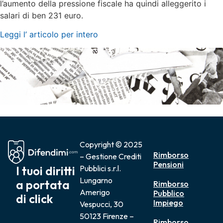
l’aumento della pressione fiscale ha quindi alleggerito i
salari di ben 231 euro.
Leggi l’ articolo per intero
Copyright © 2025
Rimborso
– Gestione Crediti
Pensioni
I tuoi diritti
Pubblici s.r.l.
Lungarno
a portata
Rimborso
Amerigo
Pubblico
di click
Impiego
Vespucci, 30
50123 Firenze –
Rimborso