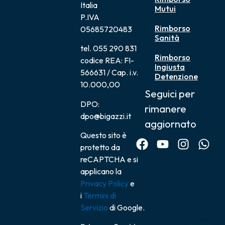
Italia
Mutui
P.IVA
Rimborso
05685720483
Sanità
tel. 055 290 831
Rimborso
codice REA: FI-
Ingiusta
566631 / Cap. i.v.
Detenzione
10.000,00
Seguici per
DPO:
rimanere
dpo@bigazzi.it
aggiornato
Questo sito è
protetto da
reCAPTCHA e si
applicano la
Privacy Policy
e
i
Termini di
Servizio
di Google.