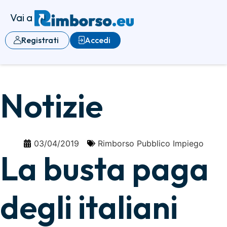
Vai a
Registrati
Accedi
Notizie
03/04/2019
Rimborso Pubblico Impiego
La busta paga
degli italiani