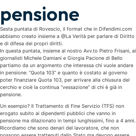
pensione
Sesta puntata di Rovescio, il format che in Difendimi.com
abbiamo creato insieme a @La Verità per parlare di Diritto
e di difesa dei propri diritti.
In questa puntata, insieme al nostro Avv.to Pietro Frisani, ai
giornalisti Michele Damiani e Giorgia Pacione di Bello
partiamo da un argomento che interessa chi vuole andare
in pensione: “Quota 103” e quanto è costato al governo
poter finanziare Quota 103, per arrivare alla chiusura del
cerchio e cioè la continua “vessazione” di chi è già in
pensione.
Un esempio? Il Trattamento di Fine Servizio (TFS) non
erogato subito ai dipendenti pubblici che vanno in
pensione ma dilazionato in tempi lunghissimi, fino a 4 anni.
Ricordiamo che sono denari del lavoratore, che non
possono essere trattenuti dallo Stato ma devono essere