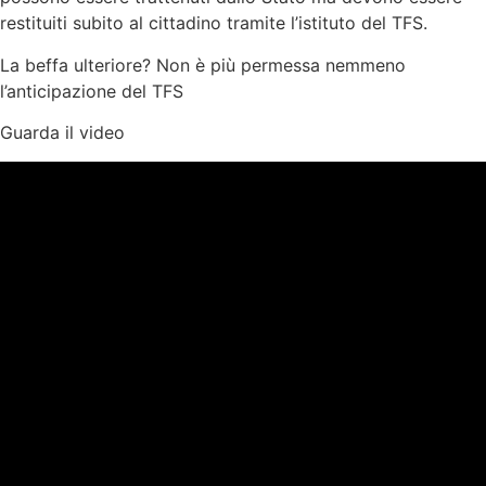
restituiti subito al cittadino tramite l’istituto del TFS.
La beffa ulteriore? Non è più permessa nemmeno
l’anticipazione del TFS
Guarda il video