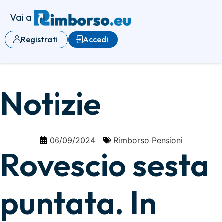
Vai a
Registrati
Accedi
Notizie
06/09/2024
Rimborso Pensioni
Rovescio sesta
puntata. In