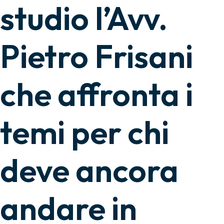
studio l’Avv.
Pietro Frisani
che affronta i
temi per chi
deve ancora
andare in