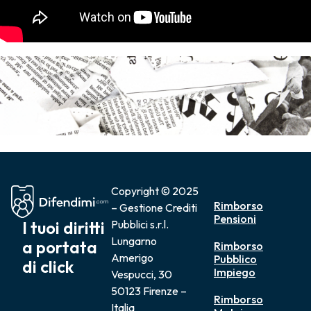
Copyright © 2025
Rimborso
– Gestione Crediti
Pensioni
I tuoi diritti
Pubblici s.r.l.
Lungarno
a portata
Rimborso
Amerigo
Pubblico
di click
Impiego
Vespucci, 30
50123 Firenze –
Rimborso
Italia