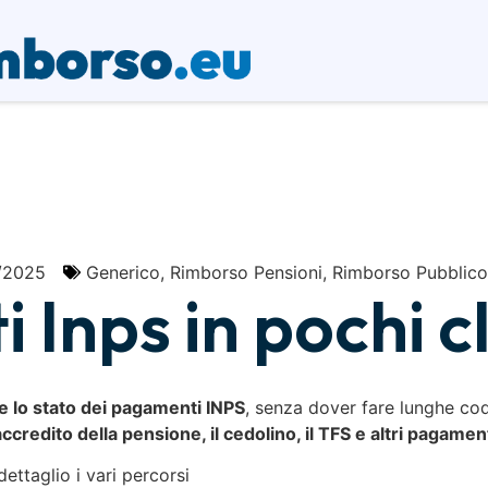
/2025
Generico
,
Rimborso Pensioni
,
Rimborso Pubblico
 Inps in pochi c
ne lo stato dei pagamenti INPS
, senza dover fare lunghe code
’accredito della pensione, il cedolino, il TFS e altri pagamen
dettaglio i vari percorsi