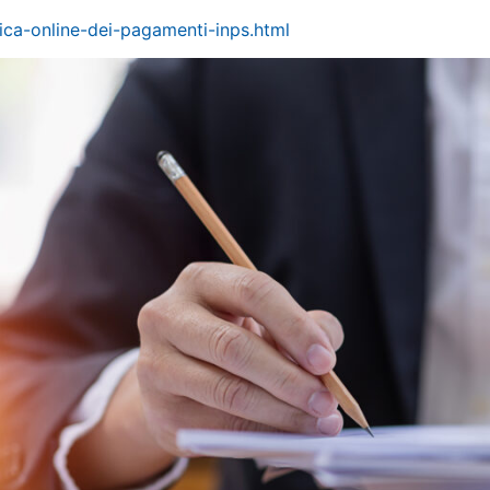
ica-online-dei-pagamenti-inps.html