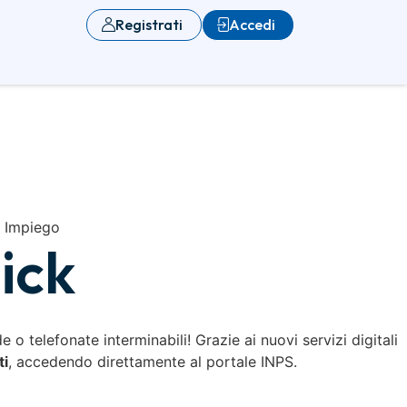
Registrati
Accedi
 Impiego
lick
 o telefonate interminabili! Grazie ai nuovi servizi digitali
ti
, accedendo direttamente al portale INPS.