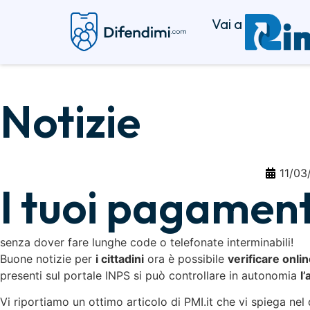
Vai a
Notizie
11/03
I tuoi pagamenti
senza dover fare lunghe code o telefonate interminabili!
Buone notizie per
i cittadini
ora è possibile
verificare onli
presenti sul portale INPS si può controllare in autonomia
l
Vi riportiamo un ottimo articolo di PMI.it che vi spiega nel 