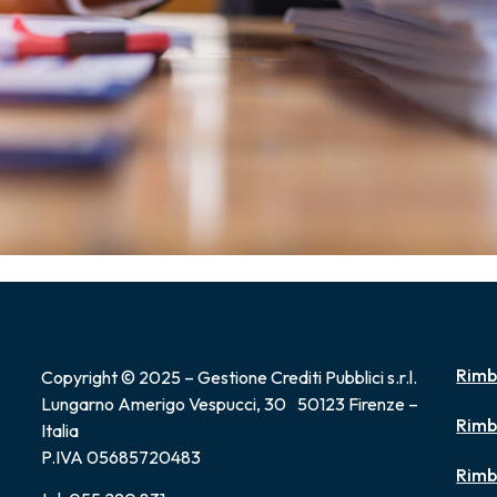
Rimb
Copyright © 2025 – Gestione Crediti Pubblici s.r.l.
Lungarno Amerigo Vespucci, 30 50123 Firenze –
Rimb
Italia
P.IVA 05685720483
Rimb