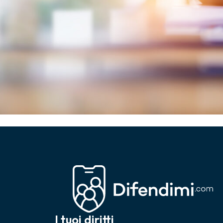
I tuoi diritti