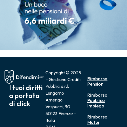
Copyright © 2025
Rimborso
– Gestione Crediti
Pensioni
I tuoi diritti
Pubblici s.r.l.
Lungarno
a portata
Rimborso
Amerigo
Pubblico
di click
Impiego
Vespucci, 30
50123 Firenze –
Rimborso
Italia
Mutui