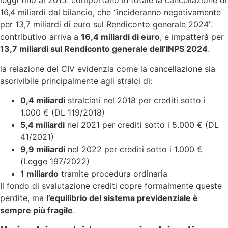
leggi fino al 2015: comportano in totale la cancellazione di
16,4 miliardi dal bilancio, che “incideranno negativamente
per 13,7 miliardi di euro sul Rendiconto generale 2024”.
contributivo arriva a
16,4 miliardi di euro
, e impatterà per
13,7 miliardi sul Rendiconto generale dell’INPS 2024
.
la relazione del CIV evidenzia come la cancellazione sia
ascrivibile principalmente agli stralci di:
0,4 miliardi
stralciati nel 2018 per crediti sotto i
1.000 € (DL 119/2018)
5,4 miliardi
nel 2021 per crediti sotto i 5.000 € (DL
41/2021)
9,9 miliardi
nel 2022 per crediti sotto i 1.000 €
(Legge 197/2022)
1 miliardo
tramite procedura ordinaria
Il fondo di svalutazione crediti copre formalmente queste
perdite, ma
l’equilibrio del sistema previdenziale è
sempre più fragile
.