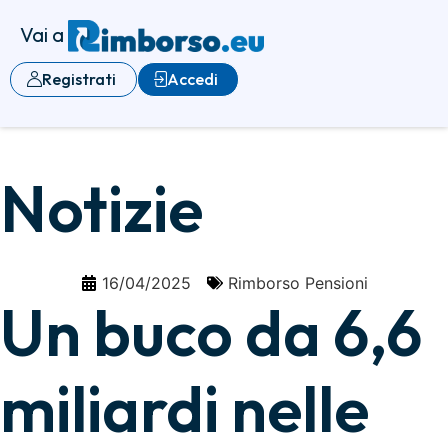
Vai a
Registrati
Accedi
Notizie
16/04/2025
Rimborso Pensioni
Un buco da 6,6
miliardi nelle