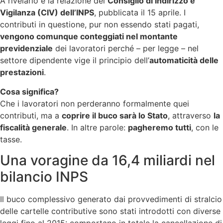
A rivelarlo è la relazione del
Consiglio di Indirizzo e
Vigilanza (CIV) dell’INPS
, pubblicata il 15 aprile. I
contributi in questione, pur non essendo stati pagati,
vengono comunque conteggiati nel montante
previdenziale
dei lavoratori perché – per legge – nel
settore dipendente vige il principio dell’
automaticità delle
prestazioni
.
Cosa significa?
Che i lavoratori non perderanno formalmente quei
contributi, ma a
coprire il buco sarà lo Stato
, attraverso
la
fiscalità generale
. In altre parole:
pagheremo tutti
, con le
tasse.
Una voragine da 16,4 miliardi nel
bilancio INPS
Il buco complessivo generato dai provvedimenti di stralcio
delle cartelle contributive sono stati introdotti con diverse