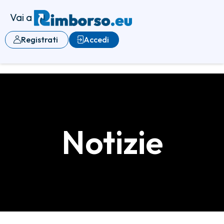
Vai a
Registrati
Accedi
Notizie