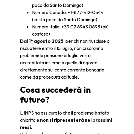
poco da Santo Domingo)
Numero Canada: +1-877-412-0544
(costa poco da Santo Domingo)
Numero Italia: +39 02 6943 0693 (più
costoso)
Dal 1° agosto 2025
, per chi non riuscisse a
riscuotere entro il 15 luglio, non ci saranno
problemi: la pensione di luglio verrà
accreditata insieme a quella di agosto
direttamente sul conto corrente bancario,
come da procedura abituale.
Cosa succederà in
futuro?
L’INPS ha assicurato che il problema è stato
chiarito e
non si ripresenterà nei prossimi
mesi
.