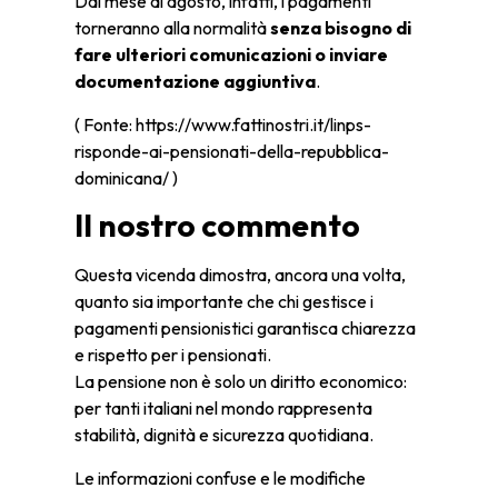
Dal mese di agosto, infatti, i pagamenti
torneranno alla normalità
senza bisogno di
fare ulteriori comunicazioni o inviare
documentazione aggiuntiva
.
( Fonte: https://www.fattinostri.it/linps-
risponde-ai-pensionati-della-repubblica-
dominicana/ )
Il nostro commento
Questa vicenda dimostra, ancora una volta,
quanto sia importante che chi gestisce i
pagamenti pensionistici garantisca chiarezza
e rispetto per i pensionati.
La pensione non è solo un diritto economico:
per tanti italiani nel mondo rappresenta
stabilità, dignità e sicurezza quotidiana.
Le informazioni confuse e le modifiche