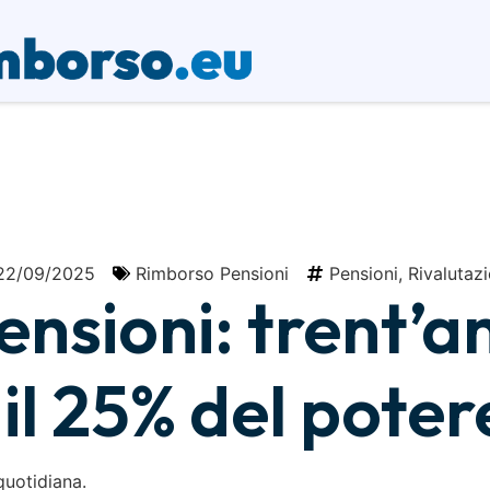
22/09/2025
Rimborso Pensioni
Pensioni
,
Rivalutaz
nsioni: trent’ann
il 25% del poter
quotidiana.