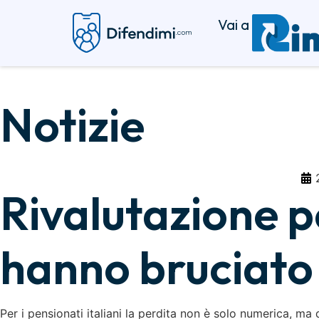
Vai a
Notizie
Rivalutazione pe
hanno bruciato 
Per i pensionati italiani la perdita non è solo numerica, ma 