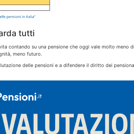
rda tutti
a vita contando su una pensione che oggi vale molto meno di 
gnità, meno futuro.
tazione delle pensioni e a difendere il diritto dei pensionat