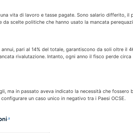
 una vita di lavoro e tasse pagate. Sono salario differito, 
ne da scelte politiche che hanno usato la mancata perequaz
o annui, pari al 14% del totale, garantiscono da soli oltre il
ancata rivalutazione. Intanto, ogni anno il fisco perde circa 
gli, ma in passato aveva indicato la necessità che fossero br
a configurare un caso unico in negativo tra i Paesi OCSE.