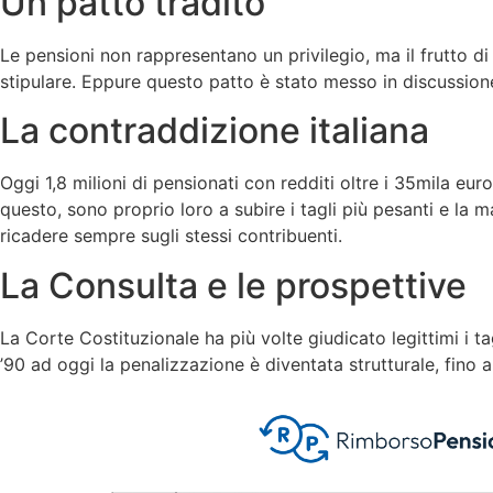
Un patto tradito
Le pensioni non rappresentano un privilegio, ma il frutto di
stipulare. Eppure questo patto è stato messo in discussio
La contraddizione italiana
Oggi 1,8 milioni di pensionati con redditi oltre i 35mila eur
questo, sono proprio loro a subire i tagli più pesanti e la m
ricadere sempre sugli stessi contribuenti.
La Consulta e le prospettive
La Corte Costituzionale ha più volte giudicato legittimi i ta
’90 ad oggi la penalizzazione è diventata strutturale, fino 