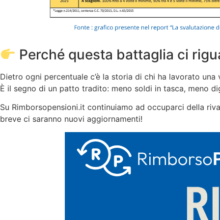
Perché questa battaglia ci rigua
Dietro ogni percentuale c’è la storia di chi ha lavorato un
È il segno di un patto tradito: meno soldi in tasca, meno di
Su Rimborsopensioni.it continuiamo ad occuparci della rivalu
breve ci saranno nuovi aggiornamenti!