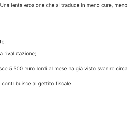
 Una lenta erosione che si traduce in meno cure, meno
te:
a rivalutazione;
isce 5.500 euro lordi al mese ha già visto svanire circa
 contribuisce al gettito fiscale.