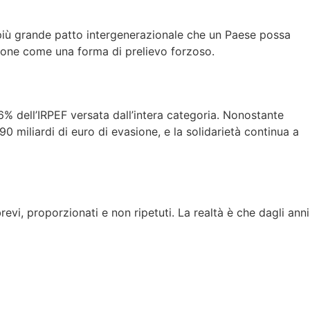
il più grande patto intergenerazionale che un Paese possa
ione come una forma di prelievo forzoso.
 46% dell’IRPEF versata dall’intera categoria. Nonostante
90 miliardi di euro di evasione, e la solidarietà continua a
evi, proporzionati e non ripetuti. La realtà è che dagli anni