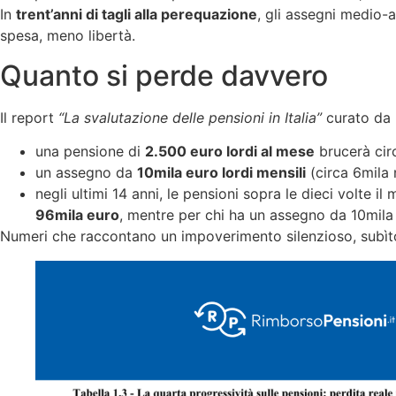
In
trent’anni di tagli alla perequazione
, gli assegni medio-
spesa, meno libertà.
Quanto si perde davvero
Il report
“La svalutazione delle pensioni in Italia”
curato da
una pensione di
2.500 euro lordi al mese
brucerà ci
un assegno da
10mila euro lordi mensili
(circa 6mila 
negli ultimi 14 anni, le pensioni sopra le dieci volte i
96mila euro
, mentre per chi ha un assegno da 10mila 
Numeri che raccontano un impoverimento silenzioso, subìt