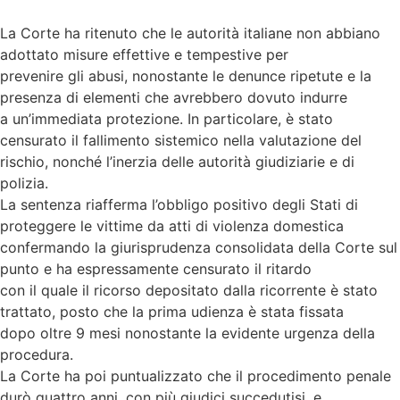
La Corte ha ritenuto che le autorità italiane non abbiano
adottato misure effettive e tempestive per
prevenire gli abusi, nonostante le denunce ripetute e la
presenza di elementi che avrebbero dovuto indurre
a un’immediata protezione. In particolare, è stato
censurato il fallimento sistemico nella valutazione del
rischio, nonché l’inerzia delle autorità giudiziarie e di
polizia.
La sentenza riafferma l’obbligo positivo degli Stati di
proteggere le vittime da atti di violenza domestica
confermando la giurisprudenza consolidata della Corte sul
punto e ha espressamente censurato il ritardo
con il quale il ricorso depositato dalla ricorrente è stato
trattato, posto che la prima udienza è stata fissata
dopo oltre 9 mesi nonostante la evidente urgenza della
procedura.
La Corte ha poi puntualizzato che il procedimento penale
durò quattro anni, con più giudici succedutisi, e