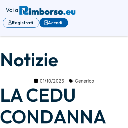
Vai a
Registrati
Accedi
Notizie
01/10/2025
Generico
LA CEDU
CONDANNA