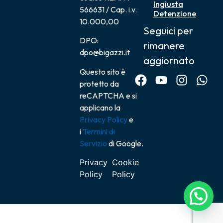
Ingiusta
566631 / Cap. i.v.
Detenzione
10.000,00
Seguici per
DPO:
rimanere
dpo@bigazzi.it
aggiornato
Questo sito è
protetto da
reCAPTCHA e si
applicano la
Privacy Policy
e
i
Termini di
Servizio
di Google.
Privacy
Cookie
Policy
Policy
Scrivici