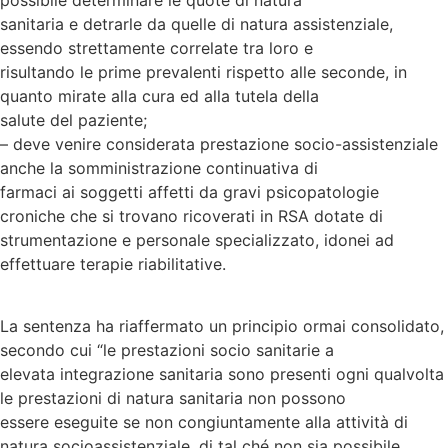
sanitaria e detrarle da quelle di natura assistenziale,
essendo strettamente correlate tra loro e
risultando le prime prevalenti rispetto alle seconde, in
quanto mirate alla cura ed alla tutela della
salute del paziente;
– deve venire considerata prestazione socio-assistenziale
anche la somministrazione continuativa di
farmaci ai soggetti affetti da gravi psicopatologie
croniche che si trovano ricoverati in RSA dotate di
strumentazione e personale specializzato, idonei ad
effettuare terapie riabilitative.
La sentenza ha riaffermato un principio ormai consolidato,
secondo cui “le prestazioni socio sanitarie a
elevata integrazione sanitaria sono presenti ogni qualvolta
le prestazioni di natura sanitaria non possono
essere eseguite se non congiuntamente alla attività di
natura socioassistenziale, di tal ché non sia possibile