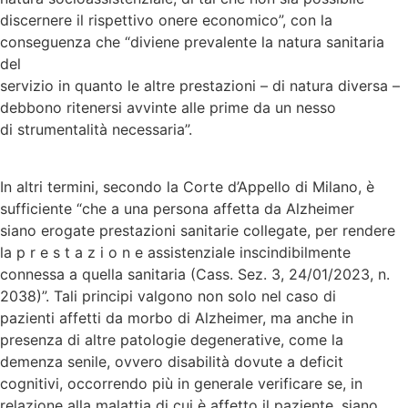
discernere il rispettivo onere economico”, con la
conseguenza che “diviene prevalente la natura sanitaria
del
servizio in quanto le altre prestazioni – di natura diversa –
debbono ritenersi avvinte alle prime da un nesso
di strumentalità necessaria”.
In altri termini, secondo la Corte d’Appello di Milano, è
sufficiente “che a una persona affetta da Alzheimer
siano erogate prestazioni sanitarie collegate, per rendere
la p r e s t a z i o n e assistenziale inscindibilmente
connessa a quella sanitaria (Cass. Sez. 3, 24/01/2023, n.
2038)”. Tali principi valgono non solo nel caso di
pazienti affetti da morbo di Alzheimer, ma anche in
presenza di altre patologie degenerative, come la
demenza senile, ovvero disabilità dovute a deficit
cognitivi, occorrendo più in generale verificare se, in
relazione alla malattia di cui è affetto il paziente, siano