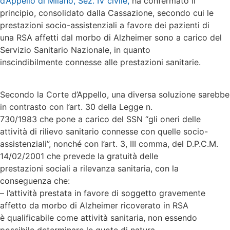
d’Appello di Milano, Sez. IV civile,
ha confermato il
principio, consolidato dalla Cassazione, secondo cui le
prestazioni socio-assistenziali a favore dei pazienti di
una RSA affetti dal morbo di Alzheimer sono a carico del
Servizio Sanitario Nazionale, in quanto
inscindibilmente connesse alle prestazioni sanitarie.
Secondo la Corte d’Appello, una diversa soluzione sarebbe
in contrasto con l’art. 30 della Legge n.
730/1983 che pone a carico del SSN “gli oneri delle
attività di rilievo sanitario connesse con quelle socio-
assistenziali”, nonché con l’art. 3, III comma, del D.P.C.M.
14/02/2001 che prevede la gratuità delle
prestazioni sociali a rilevanza sanitaria, con la
conseguenza che:
– l’attività prestata in favore di soggetto gravemente
affetto da morbo di Alzheimer ricoverato in RSA
è qualificabile come attività sanitaria, non essendo
possibile determinare le quote di natura