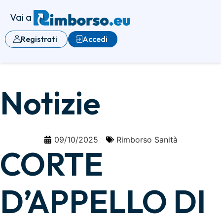
Vai a
Registrati
Accedi
Notizie
09/10/2025
Rimborso Sanità
CORTE
D’APPELLO DI