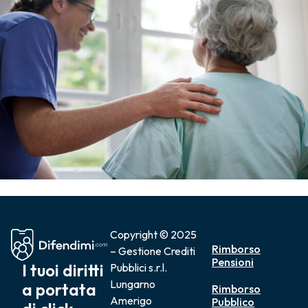
Copyright © 2025
Rimborso
– Gestione Crediti
Pensioni
I tuoi diritti
Pubblici s.r.l.
Lungarno
a portata
Rimborso
Amerigo
Pubblico