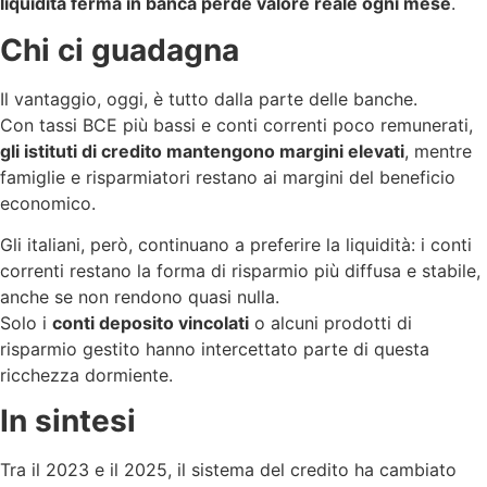
liquidità ferma in banca perde valore reale ogni mese
.
Chi ci guadagna
Il vantaggio, oggi, è tutto dalla parte delle banche.
Con tassi BCE più bassi e conti correnti poco remunerati,
gli istituti di credito mantengono margini elevati
, mentre
famiglie e risparmiatori restano ai margini del beneficio
economico.
Gli italiani, però, continuano a preferire la liquidità: i conti
correnti restano la forma di risparmio più diffusa e stabile,
anche se non rendono quasi nulla.
Solo i
conti deposito vincolati
o alcuni prodotti di
risparmio gestito hanno intercettato parte di questa
ricchezza dormiente.
In sintesi
Tra il 2023 e il 2025, il sistema del credito ha cambiato