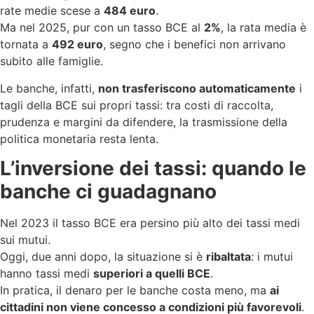
rate medie scese a
484 euro
.
Ma nel 2025, pur con un tasso BCE al
2%
, la rata media è
tornata a
492 euro
, segno che i benefici non arrivano
subito alle famiglie.
Le banche, infatti,
non trasferiscono automaticamente
i
tagli della BCE sui propri tassi: tra costi di raccolta,
prudenza e margini da difendere, la trasmissione della
politica monetaria resta lenta.
L’inversione dei tassi: quando le
banche ci guadagnano
Nel 2023 il tasso BCE era persino più alto dei tassi medi
sui mutui.
Oggi, due anni dopo, la situazione si è
ribaltata
: i mutui
hanno tassi medi
superiori a quelli BCE
.
In pratica, il denaro per le banche costa meno, ma
ai
cittadini non viene concesso a condizioni più favorevoli
.