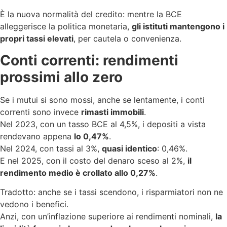
È la nuova normalità del credito: mentre la BCE
alleggerisce la politica monetaria,
gli istituti mantengono i
propri tassi elevati
, per cautela o convenienza.
Conti correnti: rendimenti
prossimi allo zero
Se i mutui si sono mossi, anche se lentamente, i conti
correnti sono invece
rimasti immobili
.
Nel 2023, con un tasso BCE al 4,5%, i depositi a vista
rendevano appena
lo 0,47%
.
Nel 2024, con tassi al 3%,
quasi identico
: 0,46%.
E nel 2025, con il costo del denaro sceso al 2%,
il
rendimento medio è crollato allo 0,27%
.
Tradotto: anche se i tassi scendono, i risparmiatori non ne
vedono i benefici.
Anzi, con un’inflazione superiore ai rendimenti nominali,
la