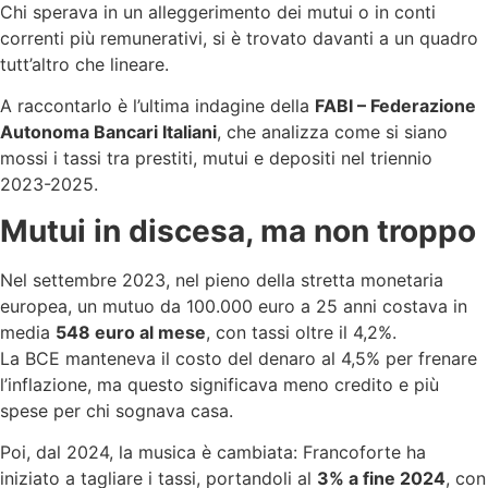
Chi sperava in un alleggerimento dei mutui o in conti
correnti più remunerativi, si è trovato davanti a un quadro
tutt’altro che lineare.
A raccontarlo è l’ultima indagine della
FABI – Federazione
Autonoma Bancari Italiani
, che analizza come si siano
mossi i tassi tra prestiti, mutui e depositi nel triennio
2023-2025.
Mutui in discesa, ma non troppo
Nel settembre 2023, nel pieno della stretta monetaria
europea, un mutuo da 100.000 euro a 25 anni costava in
media
548 euro al mese
, con tassi oltre il 4,2%.
La BCE manteneva il costo del denaro al 4,5% per frenare
l’inflazione, ma questo significava meno credito e più
spese per chi sognava casa.
Poi, dal 2024, la musica è cambiata: Francoforte ha
iniziato a tagliare i tassi, portandoli al
3% a fine 2024
, con