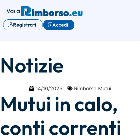
Vai a
Registrati
Accedi
Notizie
14/10/2025
Rimborso Mutui
Mutui in calo,
conti correnti