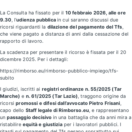
La Consulta ha fissato per il
10 febbraio 2026, alle ore
9.30
, l’
udienza pubblica
in cui saranno discussi due
ricorsi riguardanti la
dilazione del pagamento del Tfs
,
che viene pagato a distanza di anni dalla cessazione del
rapporto di lavoro.
La scadenza per presentare il ricorso è fissata per il 20
dicembre 2025. Per i dettagli:
https://rimborso.eu/rimborso-pubblico-impiego/tfs-
subito
I giudizi, iscritti ai
registri ordinanze n. 55/2025 (Tar
Marche)
e
n. 61/2025 (Tar Lazio)
, traggono origine da
ricorsi
promossi e difesi dall’avvocato Pietro Frisani
,
capo dello
Staff legale di Rimborso.eu
, e rappresentano
un
passaggio decisivo
in una battaglia che da anni mira a
ristabilire
equità e giustizia
per i lavoratori pubblici. I
ritardi sul pagamento del Tfs pesano soprattutto sui