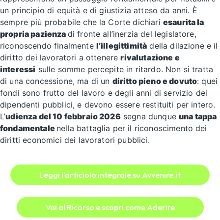
un principio di equità e di giustizia atteso da anni. È
sempre più probabile che la Corte dichiari
esaurita la
propria pazienza
di fronte all’inerzia del legislatore,
riconoscendo finalmente
l’illegittimità
della dilazione e il
diritto dei lavoratori a ottenere
rivalutazione e
interessi
sulle somme percepite in ritardo. Non si tratta
di una concessione, ma di un
diritto pieno e dovuto
: quei
fondi sono frutto del lavoro e degli anni di servizio dei
dipendenti pubblici, e devono essere restituiti per intero.
L’
udienza del 10 febbraio 2026
segna dunque
una tappa
fondamentale
nella battaglia per il riconoscimento dei
diritti economici dei lavoratori pubblici.
Leggi l'articiolo integrale su Avvenire.it
Vai al Ricorso e scopri come Aderire