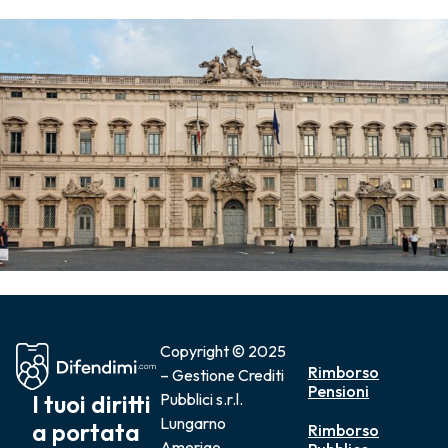
Copyright © 2025
Rimborso
– Gestione Crediti
Pensioni
I tuoi diritti
Pubblici s.r.l.
Lungarno
a portata
Rimborso
Amerigo