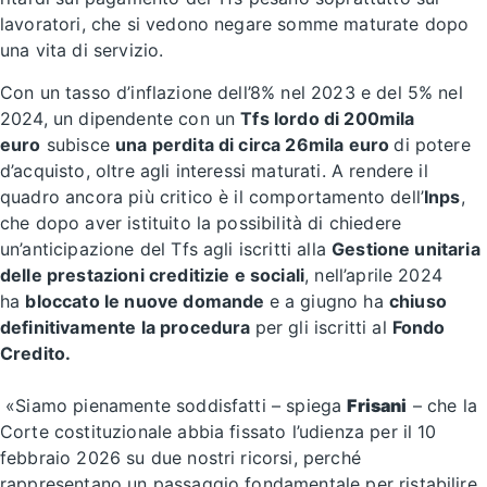
lavoratori, che si vedono negare somme maturate dopo
una vita di servizio.
Con un tasso d’inflazione dell’8% nel 2023 e del 5% nel
2024, un dipendente con un
Tfs lordo di 200mila
euro
subisce
una perdita di circa 26mila euro
di potere
d’acquisto, oltre agli interessi maturati. A rendere il
quadro ancora più critico è il comportamento dell’
Inps
,
che dopo aver istituito la possibilità di chiedere
un’anticipazione del Tfs agli iscritti alla
Gestione unitaria
delle prestazioni creditizie e sociali
, nell’aprile 2024
ha
bloccato le nuove domande
e a giugno ha
chiuso
definitivamente la procedura
per gli iscritti al
Fondo
Credito.
«Siamo pienamente soddisfatti – spiega
Frisani
– che la
Corte costituzionale abbia fissato l’udienza per il 10
febbraio 2026 su due nostri ricorsi, perché
rappresentano un passaggio fondamentale per ristabilire