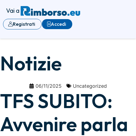
Vai a
Registrati
Accedi
Notizie
06/11/2025
Uncategorized
TFS SUBITO:
Avvenire parla