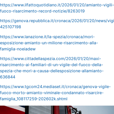
https://www.ilfattoquotidiano.it/2026/01/20/amianto-vigili-
fuoco-risarcimento-record-notizie/8263019
https://genova.repubblica.it/cronaca/2026/01/20/news/vig
425107198
https://www.lanazione.it/la-spezia/cronaca/mori-
esposizione-amianto-un-milione-risarcimento-alla-
famiglia-noeiadew
https://www.cittadellaspezia.com/2026/01/20/maxi-
risarcimento-ai-familiari-di-un-vigile-del-fuoco-della-
spezia-che-mori-a-causa-dellesposizione-allamianto-
636844
https://www.tgcom24.mediaset.it/cronaca/genova-vigile-
fuoco-morto-amianto-viminale-condannato-risarcire-
famiglia_108117259-202602k.shtml