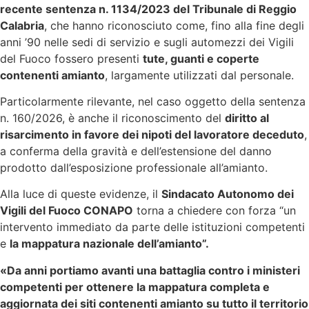
recente sentenza n. 1134/2023 del Tribunale di Reggio
Calabria
, che hanno riconosciuto come, fino alla fine degli
anni ’90 nelle sedi di servizio e sugli automezzi dei Vigili
del Fuoco fossero presenti
tute, guanti e coperte
contenenti amianto
, largamente utilizzati dal personale.
Particolarmente rilevante, nel caso oggetto della sentenza
n. 160/2026, è anche il riconoscimento del
diritto al
risarcimento in favore dei nipoti del lavoratore deceduto
,
a conferma della gravità e dell’estensione del danno
prodotto dall’esposizione professionale all’amianto.
Alla luce di queste evidenze, il
Sindacato Autonomo dei
Vigili del Fuoco CONAPO
torna a chiedere con forza “un
intervento immediato da parte delle istituzioni competenti
e
la mappatura nazionale dell’amianto”.
«Da anni portiamo avanti una battaglia contro i ministeri
competenti per ottenere la mappatura completa e
aggiornata dei siti contenenti amianto su tutto il territorio