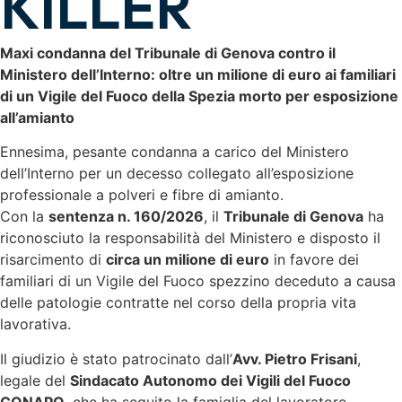
KILLER
Maxi condanna del Tribunale di Genova contro il
Ministero dell’Interno: oltre un milione di euro ai familiari
di un Vigile del Fuoco della Spezia morto per esposizione
all’amianto
Ennesima, pesante condanna a carico del Ministero
dell’Interno per un decesso collegato all’esposizione
professionale a polveri e fibre di amianto.
Con la
sentenza n. 160/2026
, il
Tribunale di Genova
ha
riconosciuto la responsabilità del Ministero e disposto il
risarcimento di
circa un milione di euro
in favore dei
familiari di un Vigile del Fuoco spezzino deceduto a causa
delle patologie contratte nel corso della propria vita
lavorativa.
Il giudizio è stato patrocinato dall’
Avv. Pietro Frisani
,
legale del
Sindacato Autonomo dei Vigili del Fuoco
CONAPO
, che ha seguito la famiglia del lavoratore