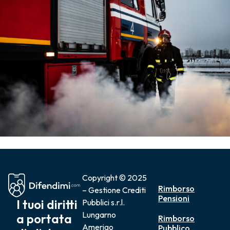
Copyright © 2025
Rimborso
– Gestione Crediti
Pensioni
I tuoi diritti
Pubblici s.r.l.
Lungarno
a portata
Rimborso
Amerigo
Pubblico