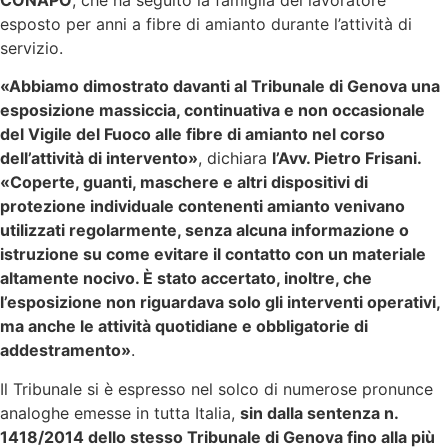
esposto per anni a fibre di amianto durante l’attività di
servizio.
«Abbiamo dimostrato davanti al Tribunale di Genova una
esposizione massiccia, continuativa e non occasionale
del Vigile del Fuoco alle fibre di amianto nel corso
dell’attività di intervento»
, dichiara
l’Avv. Pietro Frisani.
«Coperte, guanti, maschere e altri dispositivi di
protezione individuale contenenti amianto venivano
utilizzati regolarmente, senza alcuna informazione o
istruzione su come evitare il contatto con un materiale
altamente nocivo. È stato accertato, inoltre, che
l’esposizione non riguardava solo gli interventi operativi,
ma anche le attività quotidiane e obbligatorie di
addestramento»
.
Il Tribunale si è espresso nel solco di numerose pronunce
analoghe emesse in tutta Italia,
sin dalla sentenza n.
1418/2014 dello stesso Tribunale di Genova fino alla più