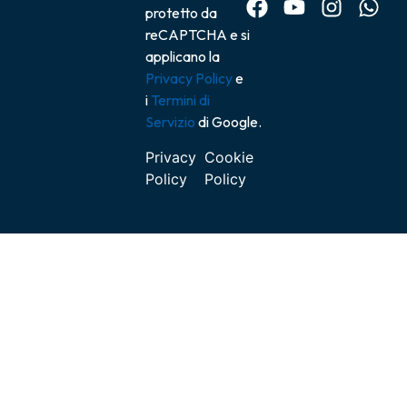
protetto da
reCAPTCHA e si
applicano la
Privacy Policy
e
i
Termini di
Servizio
di Google.
Privacy
Cookie
Policy
Policy