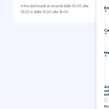
Attivi dal lunedì al venerdì dalle 10:00 alle
Em
13:00 e dalle 15:00 alle 18:00
Ce
Me
Az
cui
in
Ri