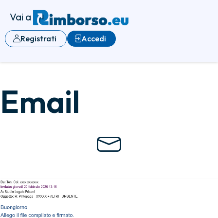
Vai a
Registrati
Accedi
Email