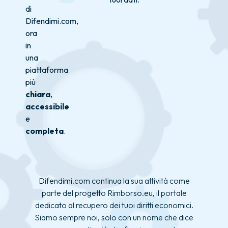
di
Difendimi.com,
ora
in
una
piattaforma
più
chiara
,
accessibile
e
completa
.
Difendimi.com continua la sua attività come
parte del progetto Rimborso.eu, il portale
dedicato al recupero dei tuoi diritti economici.
Siamo sempre noi, solo con un nome che dice