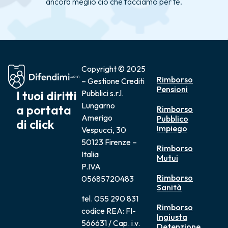
ancora meglio ciò che facciamo per te.
Copyright © 2025
Rimborso
– Gestione Crediti
Pensioni
I tuoi diritti
Pubblici s.r.l.
Lungarno
a portata
Rimborso
Amerigo
Pubblico
di click
Impiego
Vespucci, 30
50123 Firenze –
Rimborso
Italia
Mutui
P.IVA
Rimborso
05685720483
Sanità
tel. 055 290 831
Rimborso
codice REA: FI-
Ingiusta
566631 / Cap. i.v.
Detenzione