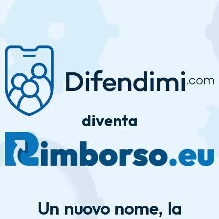
Redirect Rimborso.eu
I tuoi diritti a portata di click.
diventa
Un nuovo nome, la