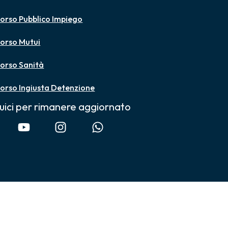
orso Pubblico Impiego
orso Mutui
orso Sanità
orso Ingiusta Detenzione
uici per rimanere aggiornato