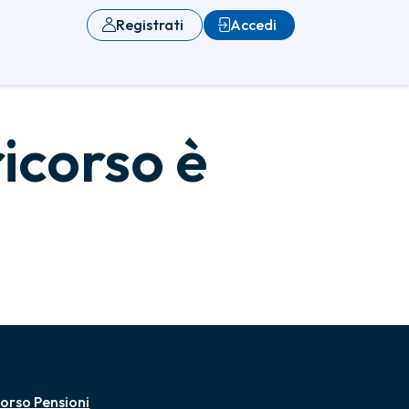
Registrati
Accedi
ricorso è
orso Pensioni