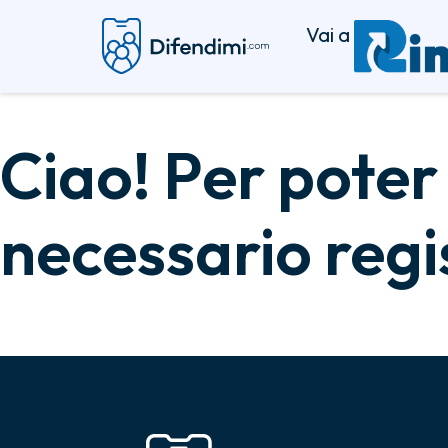
Vai a
Ciao! Per poter
necessario regis