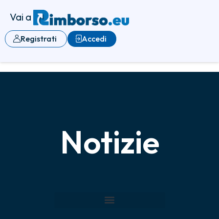
Vai a
Registrati
Accedi
Notizie