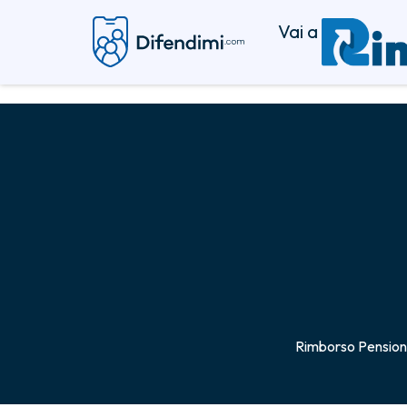
Vai a
Rimborso Pension