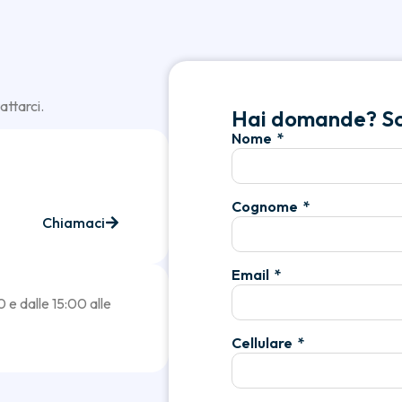
attarci.
Hai domande? Scr
Nome
Cognome
Chiamaci
Email
0 e dalle 15:00 alle
Cellulare