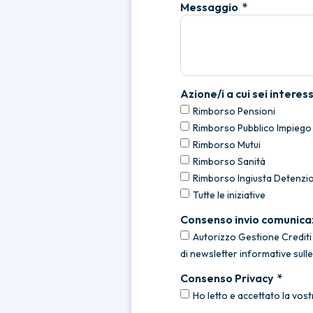
Messaggio
Azione/i a cui sei interes
Rimborso Pensioni
Rimborso Pubblico Impiego
Rimborso Mutui
Rimborso Sanità
Rimborso Ingiusta Detenzi
Tutte le iniziative
Consenso invio comunica
Autorizzo Gestione Crediti P
di newsletter informative sull
Consenso Privacy
Ho letto e accettato la vost