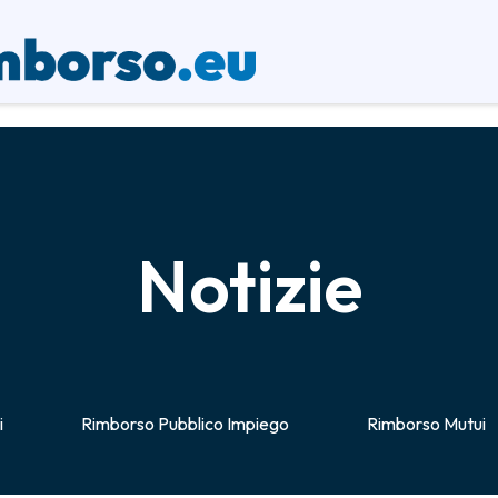
Notizie
i
Rimborso Pubblico Impiego
Rimborso Mutui