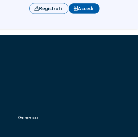
Registrati
Accedi
Generico