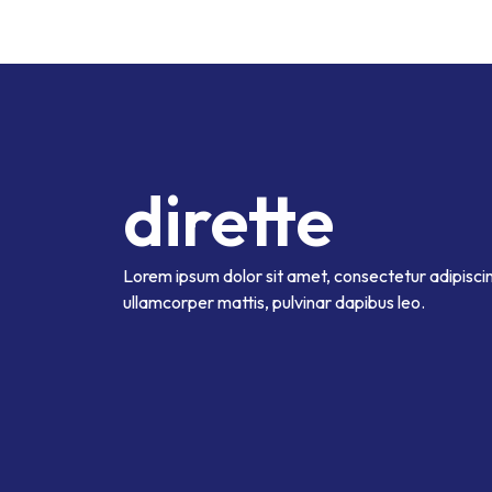
dirette
Lorem ipsum dolor sit amet, consectetur adipiscing e
ullamcorper mattis, pulvinar dapibus leo.