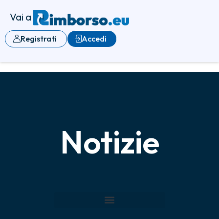
Vai a
Registrati
Accedi
Notizie