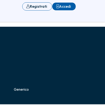
Registrati
Accedi
Generico