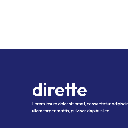
dirette
Lorem ipsum dolor sit amet, consectetur adipiscing e
ullamcorper mattis, pulvinar dapibus leo.