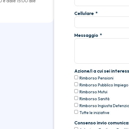
0 e dalle 15:00 alle
Cellulare
Messaggio
Azione/i a cui sei interes
Rimborso Pensioni
Rimborso Pubblico Impiego
Rimborso Mutui
Rimborso Sanità
Rimborso Ingiusta Detenzi
Tutte le iniziative
Consenso invio comunica