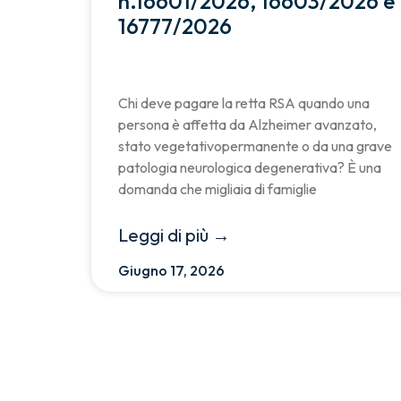
n.16601/2026, 16603/2026 e
16777/2026
Chi deve pagare la retta RSA quando una
persona è affetta da Alzheimer avanzato,
stato vegetativopermanente o da una grave
patologia neurologica degenerativa? È una
domanda che migliaia di famiglie
Leggi di più →
Giugno 17, 2026