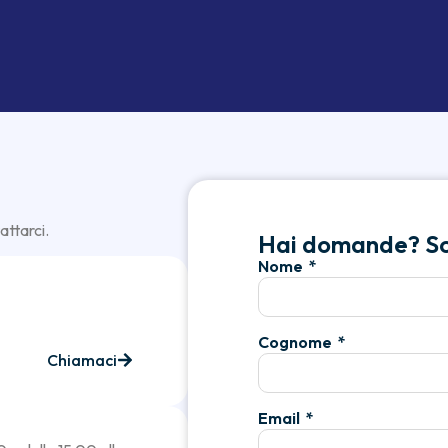
attarci.
Hai domande? Scr
Nome
Cognome
Chiamaci
Email