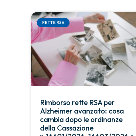
RETTE RSA
Rimborso rette RSA per
Alzheimer avanzato: cosa
cambia dopo le ordinanze
della Cassazione