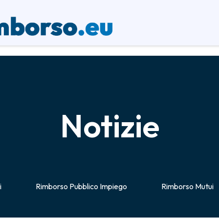
Notizie
i
Rimborso Pubblico Impiego
Rimborso Mutui