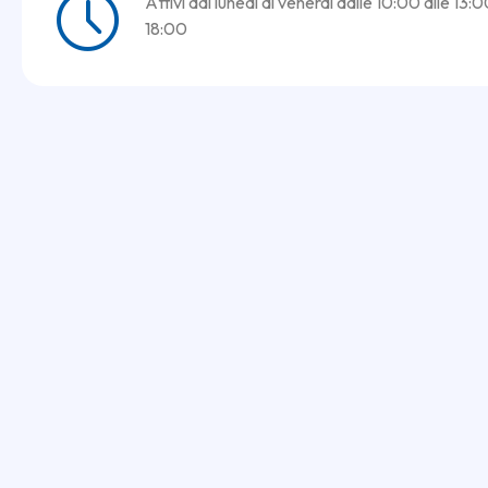
Attivi dal lunedì al venerdì dalle 10:00 alle 13:0
18:00