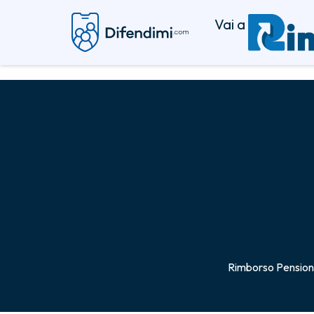
Vai a
Rimborso Pension