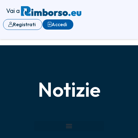
Vai a
Registrati
Accedi
Notizie