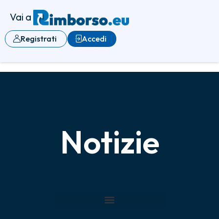
Vai a
Registrati
Accedi
Notizie