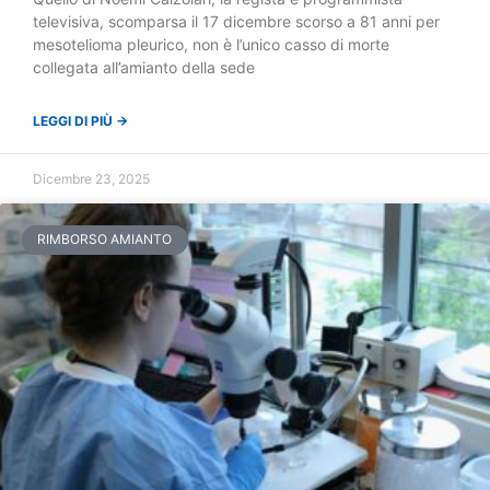
televisiva, scomparsa il 17 dicembre scorso a 81 anni per
mesotelioma pleurico, non è l’unico casso di morte
collegata all’amianto della sede
LEGGI DI PIÙ →
Dicembre 23, 2025
RIMBORSO AMIANTO