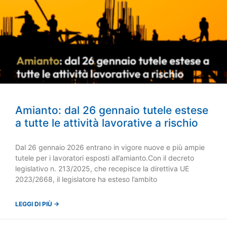
Amianto: dal 26 gennaio tutele estese
a tutte le attività lavorative a rischio
Dal 26 gennaio 2026 entrano in vigore nuove e più ampie
tutele per i lavoratori esposti all’amianto.Con il decreto
legislativo n. 213/2025, che recepisce la direttiva UE
2023/2668, il legislatore ha esteso l’ambito
LEGGI DI PIÙ →