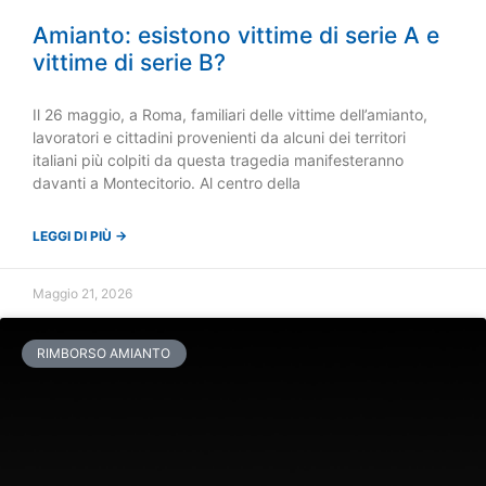
Amianto: esistono vittime di serie A e
vittime di serie B?
Il 26 maggio, a Roma, familiari delle vittime dell’amianto,
lavoratori e cittadini provenienti da alcuni dei territori
italiani più colpiti da questa tragedia manifesteranno
davanti a Montecitorio. Al centro della
LEGGI DI PIÙ →
Maggio 21, 2026
RIMBORSO AMIANTO