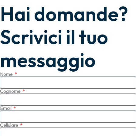
Hai domande?
Scrivici il tuo
messaggio
Nome
Cognome
Email
Cellulare