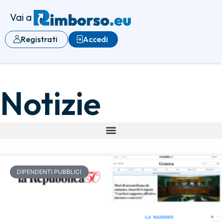
Vai a
Registrati
Accedi
Notizie
DIPENDENTI PUBBLICI