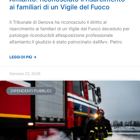
ai familiari di un Vigile del Fuoco
Il Tribunale di Genova ha riconosciuto il diritto al
risarcimento ai familiari di un Vigile del Fuoco deceduto per
patologie riconducibili all’esposizione professionale
all’amianto.Il giudizio è stato patrocinato dall’Avv. Pietro
LEGGI DI PIÙ →
Gennaio 22, 2026
DIPENDENTI PUBBLICI