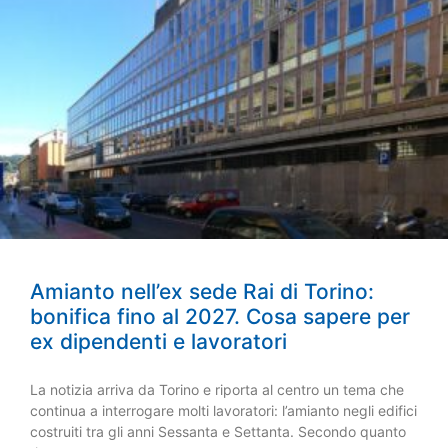
Amianto nell’ex sede Rai di Torino:
bonifica fino al 2027. Cosa sapere per
ex dipendenti e lavoratori
La notizia arriva da Torino e riporta al centro un tema che
continua a interrogare molti lavoratori: l’amianto negli edifici
costruiti tra gli anni Sessanta e Settanta. Secondo quanto