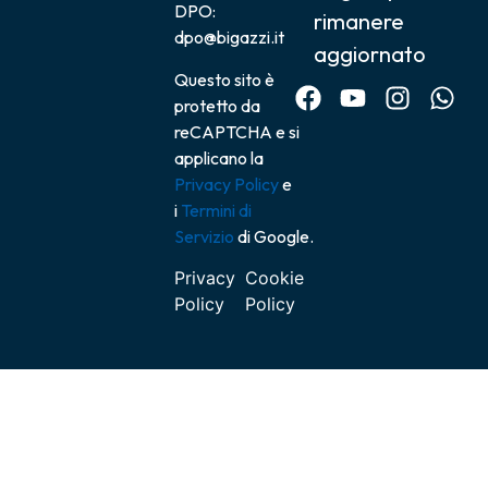
DPO:
rimanere
dpo@bigazzi.it
aggiornato
Questo sito è
protetto da
reCAPTCHA e si
applicano la
Privacy Policy
e
i
Termini di
Servizio
di Google.
Privacy
Cookie
Policy
Policy