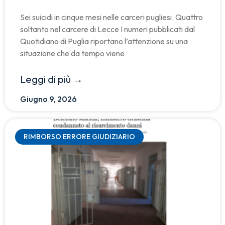
Sei suicidi in cinque mesi nelle carceri pugliesi. Quattro
soltanto nel carcere di Lecce I numeri pubblicati dal
Quotidiano di Puglia riportano l’attenzione su una
situazione che da tempo viene
Leggi di più →
Giugno 9, 2026
RIMBORSO ERRORE GIUDIZIARIO