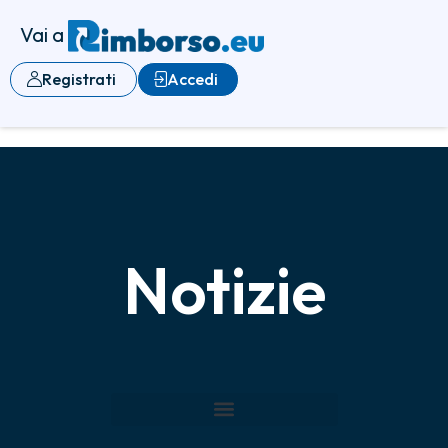
Vai a
Registrati
Accedi
Notizie