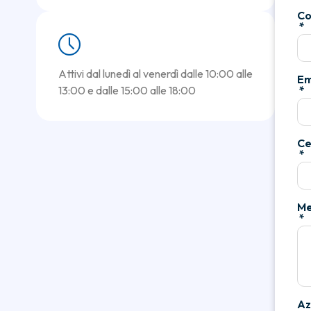
C
Attivi dal lunedì al venerdì dalle 10:00 alle
Em
13:00 e dalle 15:00 alle 18:00
Ce
Me
Az