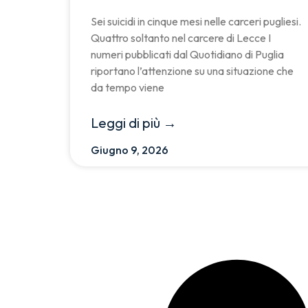
Sei suicidi in cinque mesi nelle carceri pugliesi.
Quattro soltanto nel carcere di Lecce I
numeri pubblicati dal Quotidiano di Puglia
riportano l’attenzione su una situazione che
da tempo viene
Leggi di più →
Giugno 9, 2026