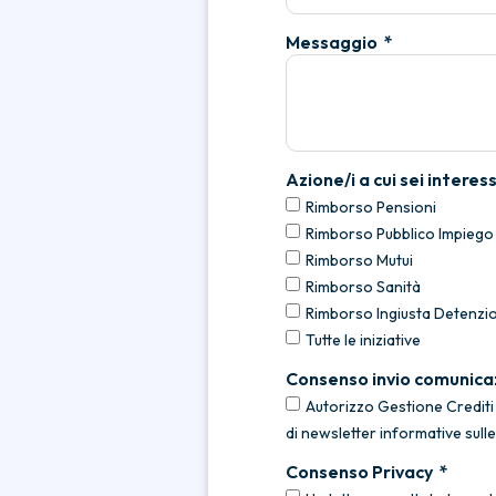
Messaggio
Azione/i a cui sei interes
Rimborso Pensioni
Rimborso Pubblico Impiego
Rimborso Mutui
Rimborso Sanità
Rimborso Ingiusta Detenzi
Tutte le iniziative
Consenso invio comunica
Autorizzo Gestione Crediti P
di newsletter informative sull
Consenso Privacy