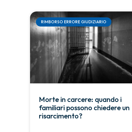
RIMBORSO ERRORE GIUDIZIARIO
Morte in carcere: quando i
familiari possono chiedere un
risarcimento?