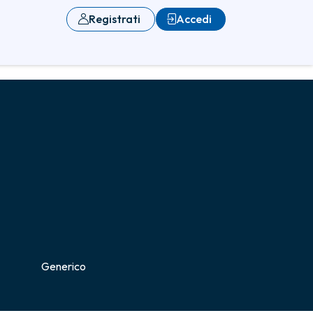
Registrati
Accedi
Generico