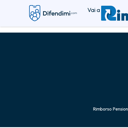
Vai a
Rimborso Pension