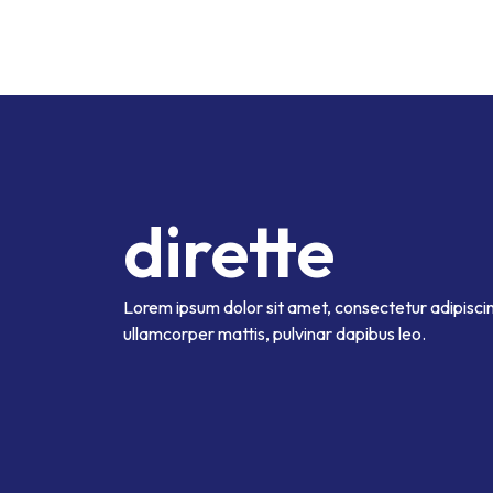
dirette
Lorem ipsum dolor sit amet, consectetur adipiscing e
ullamcorper mattis, pulvinar dapibus leo.