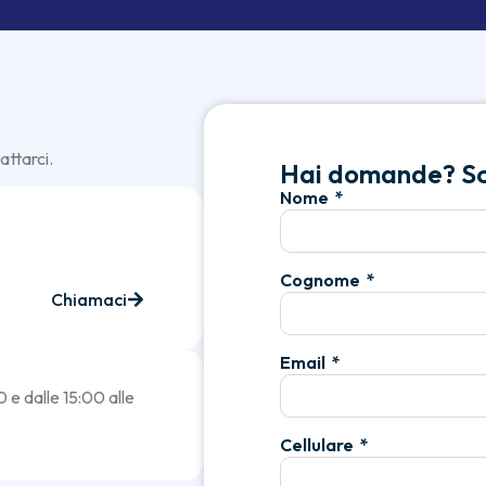
attarci.
Hai domande? Scr
Nome
Cognome
Chiamaci
Email
0 e dalle 15:00 alle
Cellulare