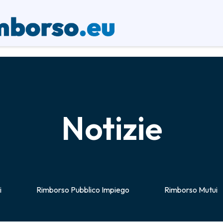
Notizie
i
Rimborso Pubblico Impiego
Rimborso Mutui